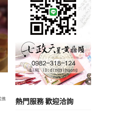
位進
熱門服務 歡迎洽詢