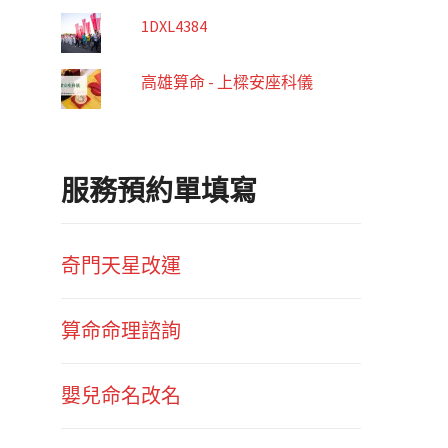
1DXL4384
高雄算命 - 上樑安座科儀
服務預約單填寫
奇門天星改運
算命命理諮詢
嬰兒命名改名