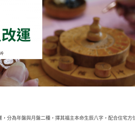
運，分為年盤與月盤二種，擇其福主本命生辰八字，配合住宅方