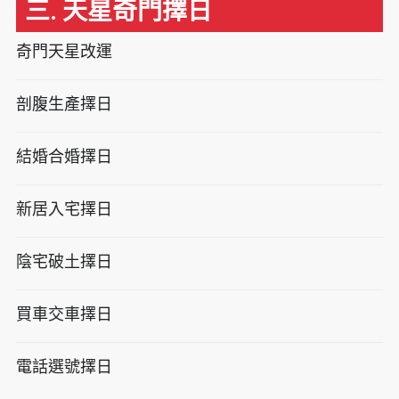
三. 天星奇門擇日
奇門天星改運
剖腹生產擇日
結婚合婚擇日
新居入宅擇日
陰宅破土擇日
買車交車擇日
電話選號擇日