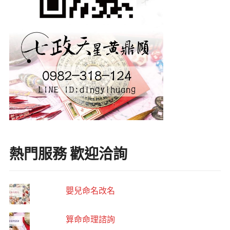
熱門服務 歡迎洽詢
嬰兒命名改名
算命命理諮詢