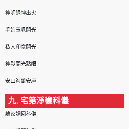
神明退神出火
手飾玉珮開光
私人印章開光
神獸開光點眼
安山海鎮安座
九. 宅第淨穢科儀
離家調回科儀