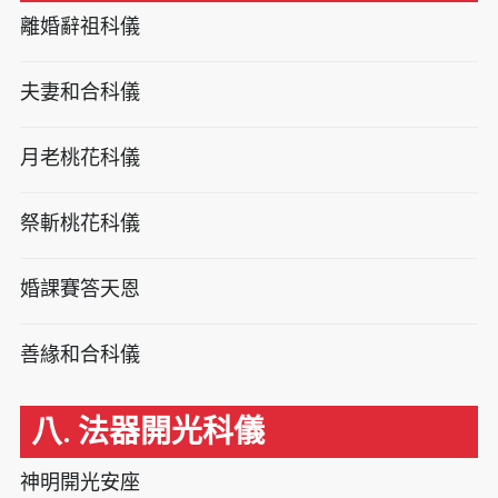
離婚辭祖科儀
夫妻和合科儀
月老桃花科儀
祭斬桃花科儀
婚課賽答天恩
善緣和合科儀
八. 法器開光科儀
神明開光安座