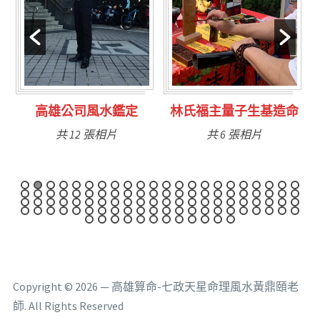
林氏福主量子生基造命
台南永康風水鑑定
共 6 張相片
共 9 張相片
Copyright © 2026 — 高雄算命-七政天星命理風水黃鼎頤老
師. All Rights Reserved