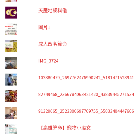
天羅地網科儀
圖片1
成人改名算命
IMG_3724
103880479_2697762476990242_518147152894
82749468_2366784063421420_4383944527153
91329665_2523300697769755_5503340444760
【高雄算命】寵物小魔女