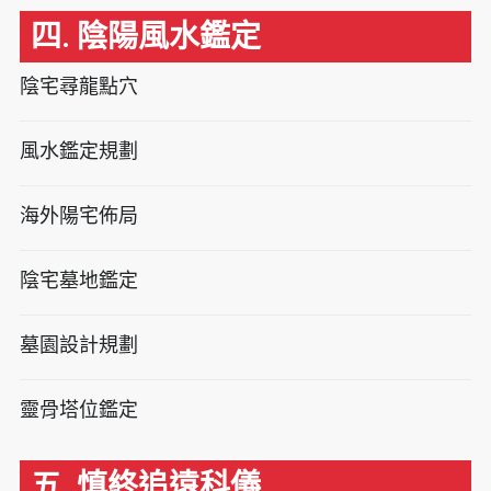
四. 陰陽風水鑑定
陰宅尋龍點穴
風水鑑定規劃
海外陽宅佈局
陰宅墓地鑑定
墓園設計規劃
靈骨塔位鑑定
五. 慎終追遠科儀