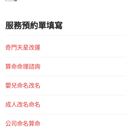
服務預約單填寫
奇門天星改運
算命命理諮詢
嬰兒命名改名
成人改名命名
公司命名算命