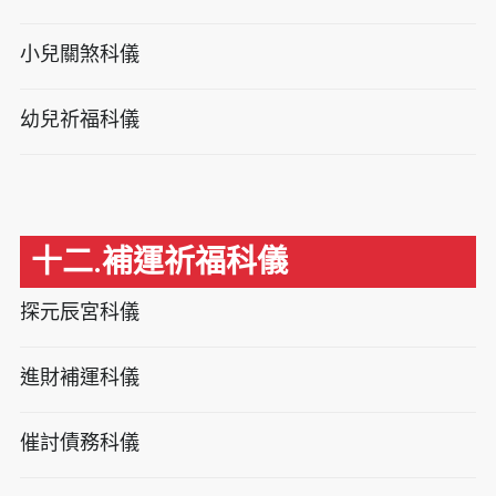
小兒關煞科儀
幼兒祈福科儀
十二.補運祈福科儀
探元辰宮科儀
進財補運科儀
催討債務科儀