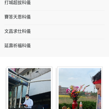
打城超拔科儀
賽答天恩科儀
文昌求仕科儀
延壽祈福科儀