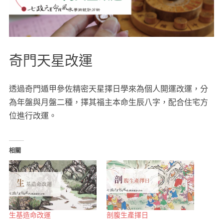
奇門天星改運
透過奇門遁甲參佐精密天星擇日學來為個人開運改運，分
為年盤與月盤二種，擇其福主本命生辰八字，配合住宅方
位進行改運。
相關
生基造命改運
剖腹生產擇日