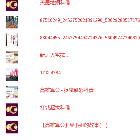
天羅地網科儀
87516249_2453752021391290_5362928351717
88044455_2453754494724376_5604974734082
新居入宅擇日
1DXL4384
高雄算命 - 捉鬼驅邪科儀
打城超拔科儀
【高雄算命】W小姐的故事(一)