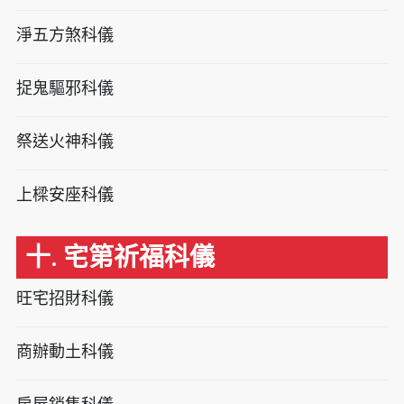
淨五方煞科儀
捉鬼驅邪科儀
祭送火神科儀
上樑安座科儀
十. 宅第祈福科儀
旺宅招財科儀
商辦動土科儀