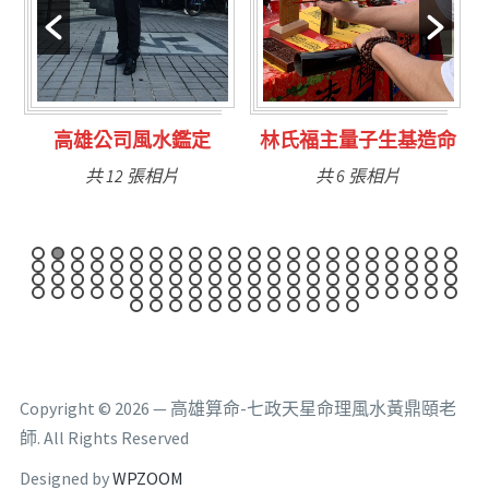
林氏福主量子生基造命
台南永康風水鑑定
共 6 張相片
共 9 張相片
Copyright © 2026 — 高雄算命-七政天星命理風水黃鼎頤老
師. All Rights Reserved
Designed by
WPZOOM