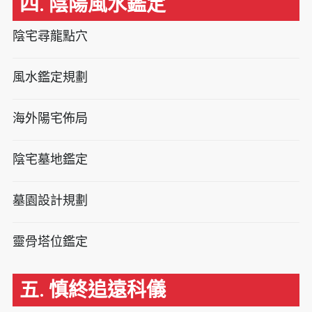
四. 陰陽風水鑑定
陰宅尋龍點穴
風水鑑定規劃
海外陽宅佈局
陰宅墓地鑑定
墓園設計規劃
靈骨塔位鑑定
五. 慎終追遠科儀