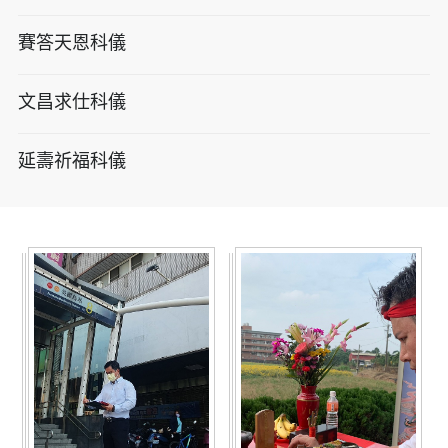
賽答天恩科儀
文昌求仕科儀
延壽祈福科儀