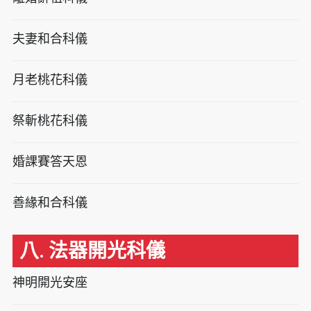
夫妻和合科儀
月老桃花科儀
祭斬桃花科儀
婚課賽答天恩
善緣和合科儀
八. 法器開光科儀
神明開光安座