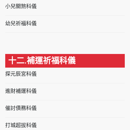
小兒關煞科儀
幼兒祈福科儀
十二.補運祈福科儀
探元辰宮科儀
進財補運科儀
催討債務科儀
打城超拔科儀