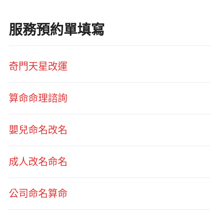
服務預約單填寫
奇門天星改運
算命命理諮詢
嬰兒命名改名
成人改名命名
公司命名算命