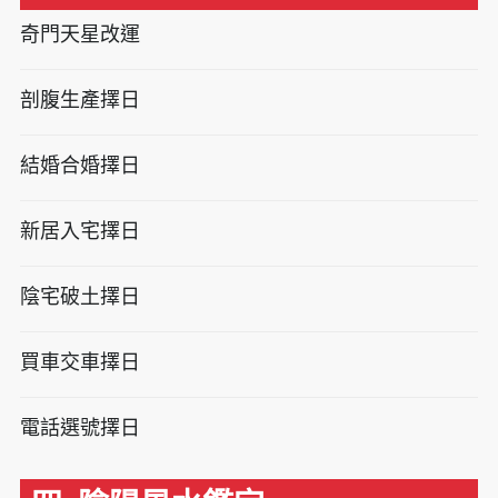
奇門天星改運
剖腹生產擇日
結婚合婚擇日
新居入宅擇日
陰宅破土擇日
買車交車擇日
電話選號擇日