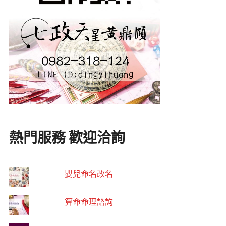
熱門服務 歡迎洽詢
嬰兒命名改名
算命命理諮詢