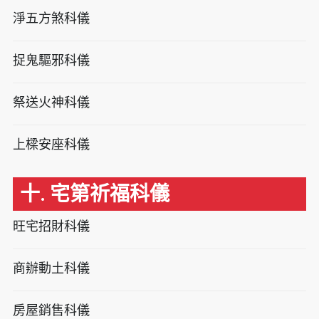
淨五方煞科儀
捉鬼驅邪科儀
祭送火神科儀
上樑安座科儀
十. 宅第祈福科儀
旺宅招財科儀
商辦動土科儀
房屋銷售科儀