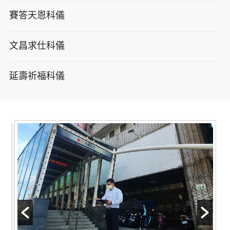
賽答天恩科儀
文昌求仕科儀
延壽祈福科儀