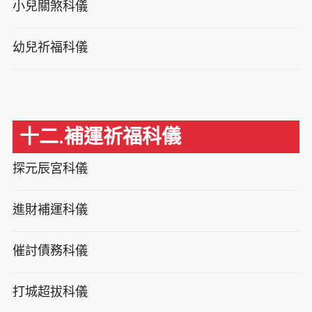
小兒關煞科儀
幼兒祈福科儀
十二.補運祈福科儀
探元辰宮科儀
進財補運科儀
催討債務科儀
打城超拔科儀