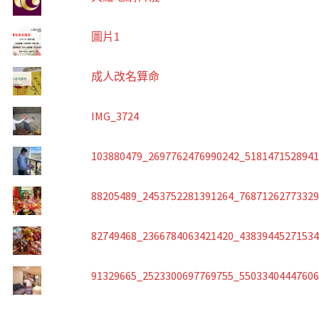
圖片1
成人改名算命
IMG_3724
103880479_2697762476990242_518147152894
88205489_2453752281391264_7687126277332
82749468_2366784063421420_4383944527153
91329665_2523300697769755_5503340444760