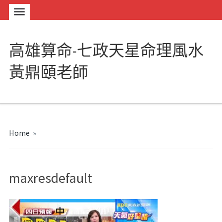
高雄算命-七政天星命理風水
黃鼎頤老師
Home
»
maxresdefault