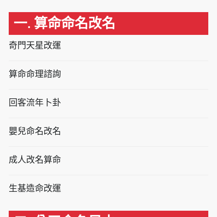
一. 算命命名改名
奇門天星改運
算命命理諮詢
回客流年卜卦
嬰兒命名改名
成人改名算命
生基造命改運