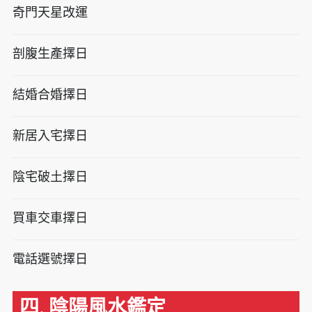
奇門天星改運
剖腹生產擇日
結婚合婚擇日
新居入宅擇日
陰宅破土擇日
買車交車擇日
電話選號擇日
四. 陰陽風水鑑定