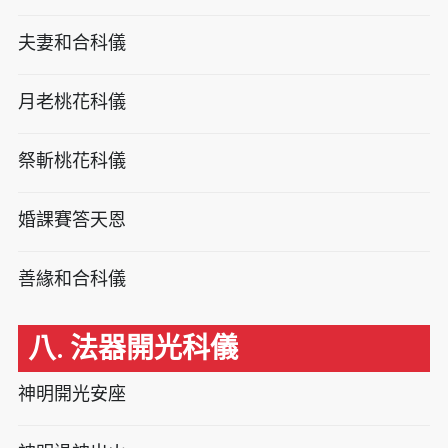
夫妻和合科儀
月老桃花科儀
祭斬桃花科儀
婚課賽答天恩
善緣和合科儀
八. 法器開光科儀
神明開光安座