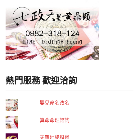
熱門服務 歡迎洽詢
嬰兒命名改名
算命命理諮詢
天羅地網科儀