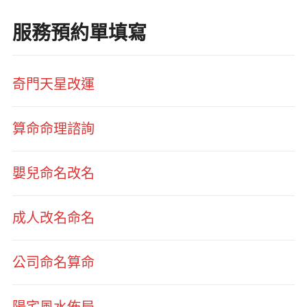
服務預約單填寫
奇門天星改運
算命命理諮詢
嬰兒命名改名
成人改名命名
公司命名算命
陽宅風水佈局