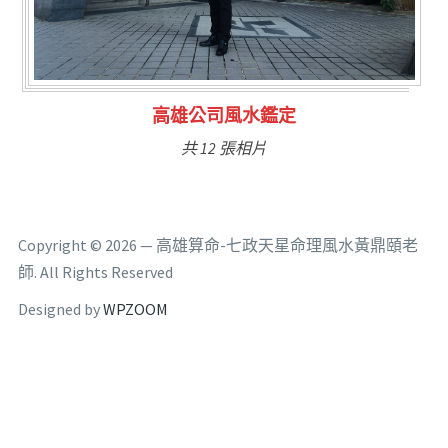
高雄公司風水鑑定
共 12 張相片
Copyright © 2026 — 高雄算命-七政天星命理風水黃鼎頤老
師. All Rights Reserved
Designed by
WPZOOM