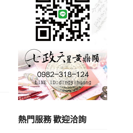
熱門服務 歡迎洽詢