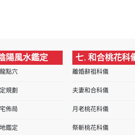
 陰陽風水鑑定
七. 和合桃花科
龍點穴
離婚辭祖科儀
定規劃
夫妻和合科儀
宅佈局
月老桃花科儀
地鑑定
祭斬桃花科儀