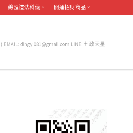
總匯道法科儀
開運招財商品
ingyi081@gmail.com LINE: 七政天星