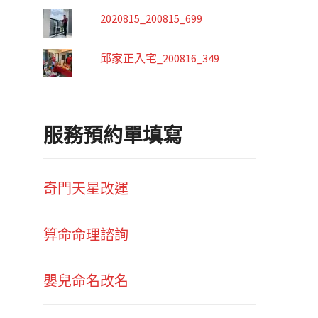
2020815_200815_699
邱家正入宅_200816_349
服務預約單填寫
奇門天星改運
算命命理諮詢
嬰兒命名改名