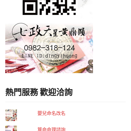
熱門服務 歡迎洽詢
嬰兒命名改名
算命命理諮詢