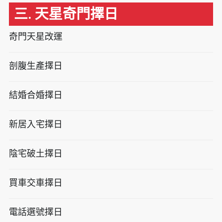
三. 天星奇門擇日
奇門天星改運
剖腹生產擇日
結婚合婚擇日
新居入宅擇日
陰宅破土擇日
買車交車擇日
電話選號擇日