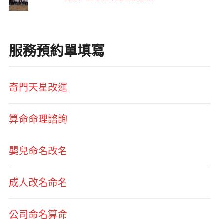
服務預約單填寫
奇門天星改運
算命命理諮詢
嬰兒命名改名
成人改名命名
公司命名算命