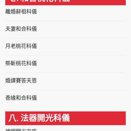
離婚辭祖科儀
夫妻和合科儀
月老桃花科儀
祭斬桃花科儀
婚課賽答天恩
善緣和合科儀
八. 法器開光科儀