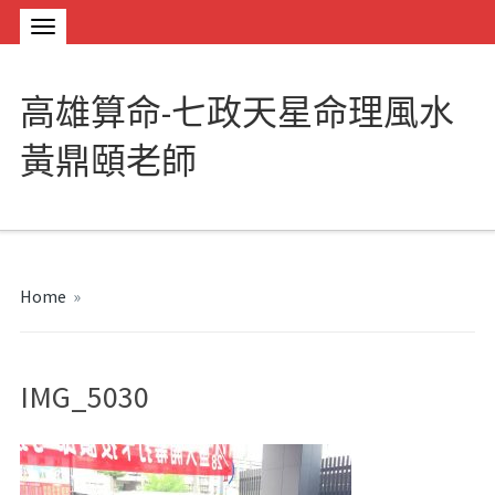
高雄算命-七政天星命理風水
黃鼎頤老師
Home
»
IMG_5030