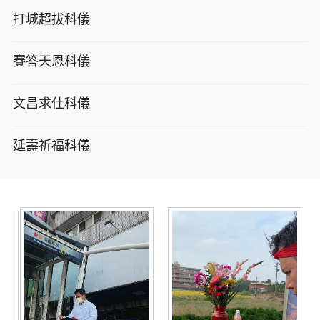
打城超拔科儀
賽答天恩科儀
文昌求仕科儀
延壽祈福科儀