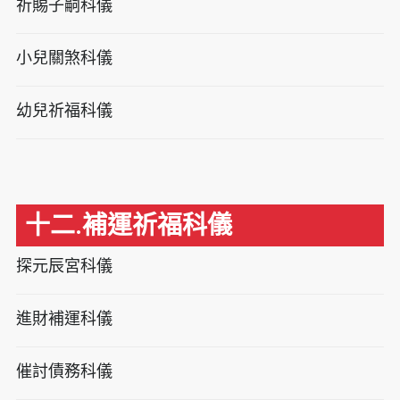
祈賜子嗣科儀
小兒關煞科儀
幼兒祈福科儀
十二.補運祈福科儀
探元辰宮科儀
進財補運科儀
催討債務科儀