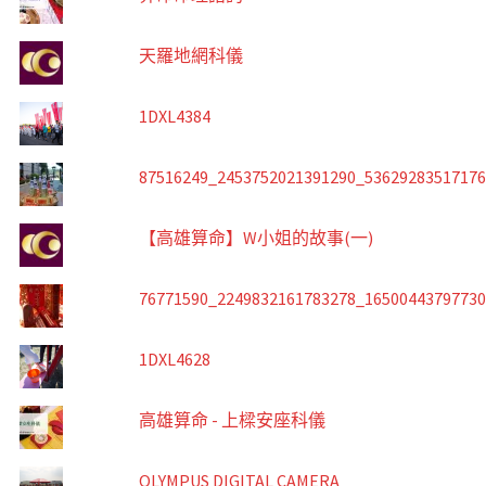
天羅地網科儀
1DXL4384
87516249_2453752021391290_5362928351717
【高雄算命】W小姐的故事(一)
76771590_2249832161783278_1650044379773
1DXL4628
高雄算命 - 上樑安座科儀
OLYMPUS DIGITAL CAMERA