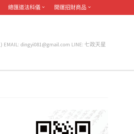
總匯道法科儀
開運招財商品
ingyi081@gmail.com LINE: 七政天星