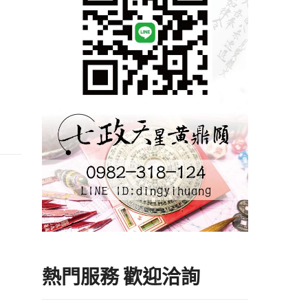
熱門服務 歡迎洽詢