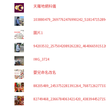
天羅地網科儀
103880479_2697762476990242_51814715289
圖片1
94203532_2575042089262282_464066591512
IMG_3724
嬰兒命名改名
88205489_2453752281391264_768712627733
82749468_2366784063421420_438394452715