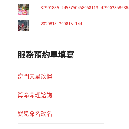
87991889_2453750458058113_479002858686
2020815_200815_144
服務預約單填寫
奇門天星改運
算命命理諮詢
嬰兒命名改名