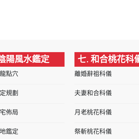
 陰陽風水鑑定
七. 和合桃花科
龍點穴
離婚辭祖科儀
定規劃
夫妻和合科儀
宅佈局
月老桃花科儀
地鑑定
祭斬桃花科儀