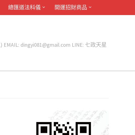
總匯道法科儀
開運招財商品
ingyi081@gmail.com LINE: 七政天星