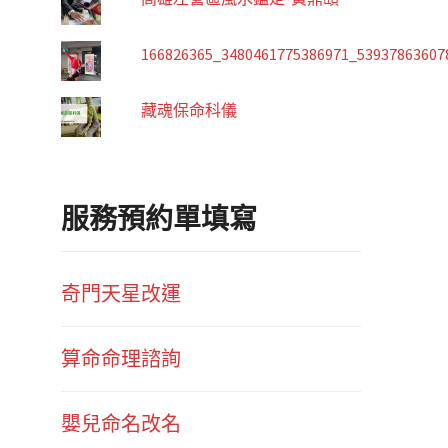
166826365_3480461775386971_53937863607
藏魂保命科儀
服務預約單填寫
奇門天星改運
算命命理諮詢
嬰兒命名改名