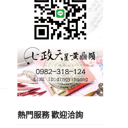
熱門服務 歡迎洽詢