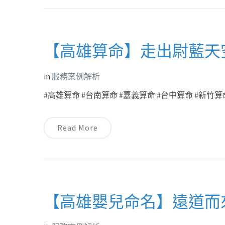
【高雄算命】走出尉藍天
in
服務案例解析
#高雄算命 #台南算命 #嘉義算命 #台中算命 #新竹算命
Read More
【高雄嬰兒命名】遠道而