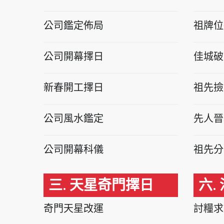
公司鑑定佈局
祖牌位
公司開幕擇日
佳城破
新春開工擇日
祖先撿
公司風水鑑定
先人晉
公司開幕科儀
祖先分
三. 天星奇門擇日
六.
奇門天星改運
討糧求