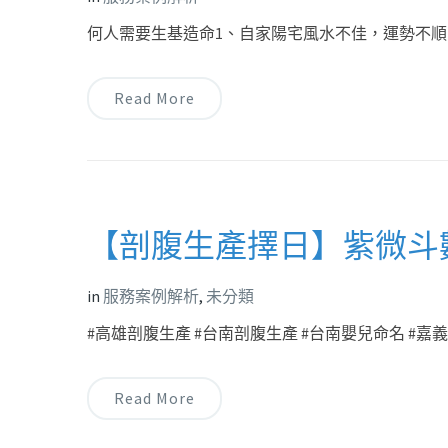
何人需要生基造命1、自家陽宅風水不佳，運勢不順
Read More
【剖腹生產擇日】紫微斗
in
服務案例解析
,
未分類
#高雄剖腹生產 #台南剖腹生產 #台南嬰兒命名 #嘉義剖
Read More