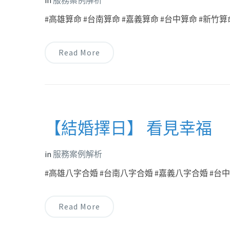
in
服務案例解析
#高雄算命 #台南算命 #嘉義算命 #台中算命 #新竹算命
Read More
【結婚擇日】 看見幸福
in
服務案例解析
#高雄八字合婚 #台南八字合婚 #嘉義八字合婚 #台中八
Read More