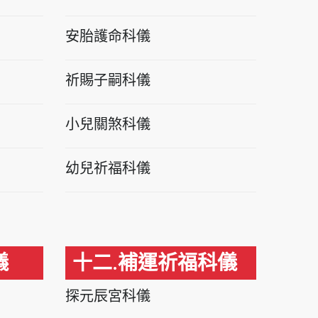
安胎護命科儀
祈賜子嗣科儀
小兒關煞科儀
幼兒祈福科儀
儀
十二.補運祈福科儀
探元辰宮科儀