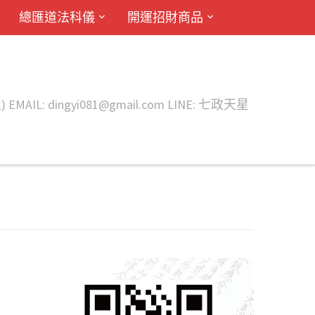
總匯道法科儀
開運招財商品
ingyi081@gmail.com LINE: 七政天星