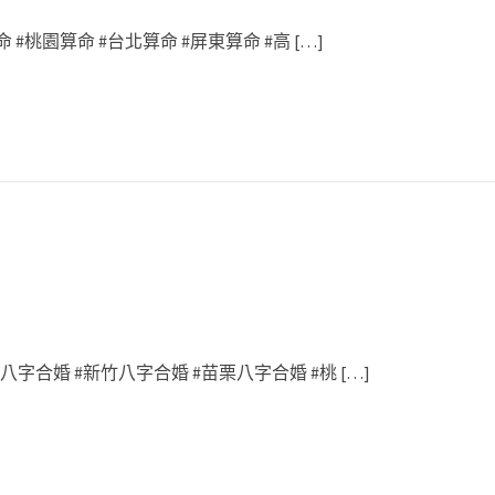
 #桃園算命 #台北算命 #屏東算命 #高 […]
字合婚 #新竹八字合婚 #苗栗八字合婚 #桃 […]