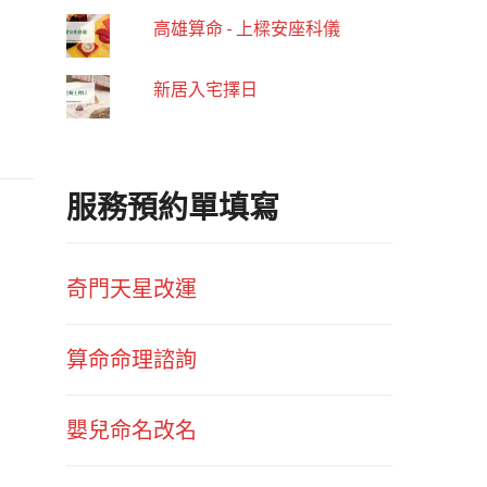
高雄算命 - 上樑安座科儀
新居入宅擇日
服務預約單填寫
奇門天星改運
算命命理諮詢
嬰兒命名改名