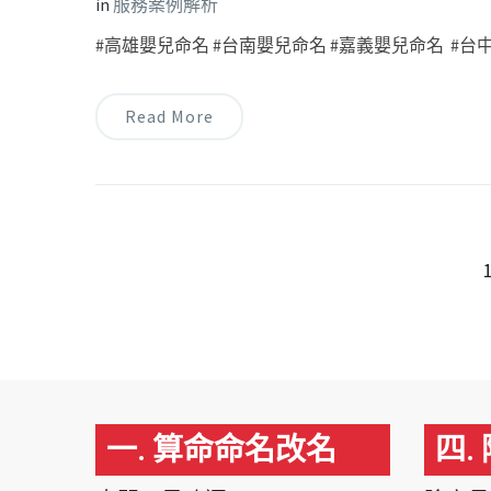
in
服務案例解析
#高雄嬰兒命名 #台南嬰兒命名 #嘉義嬰兒命名 #台中嬰
Read More
一. 算命命名改名
四.