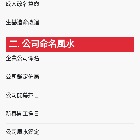
成人改名算命
生基造命改運
二. 公司命名風水
企業公司命名
公司鑑定佈局
公司開幕擇日
新春開工擇日
公司風水鑑定