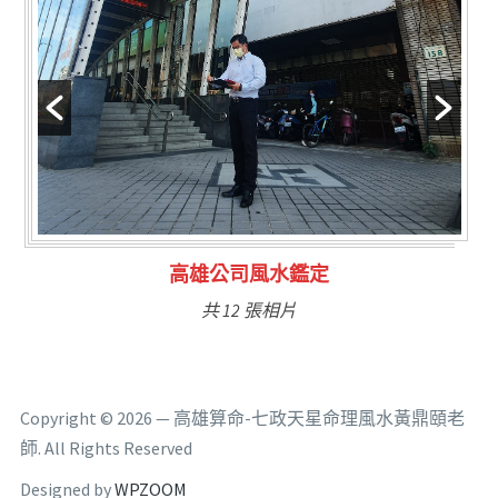
林氏福主量子生基造命
共 6 張相片
Copyright © 2026 — 高雄算命-七政天星命理風水黃鼎頤老
師. All Rights Reserved
Designed by
WPZOOM