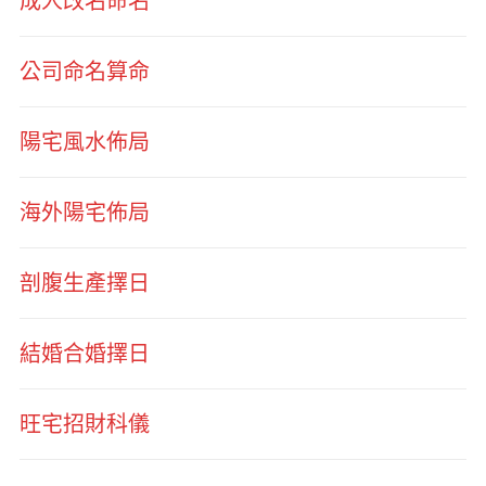
成人改名命名
公司命名算命
陽宅風水佈局
海外陽宅佈局
剖腹生產擇日
結婚合婚擇日
旺宅招財科儀