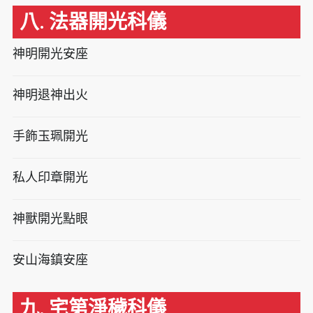
八. 法器開光科儀
神明開光安座
神明退神出火
手飾玉珮開光
私人印章開光
神獸開光點眼
安山海鎮安座
九. 宅第淨穢科儀