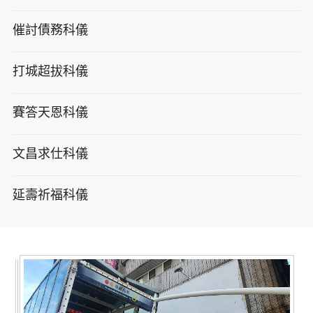
催討債務科儀
打城超拔科儀
賽答天恩科儀
文昌求仕科儀
延壽祈福科儀