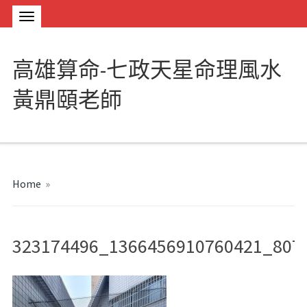
高雄算命-七政天星命理風水
黃鼎頤老師
Home
»
323174496_1366456910760421_807