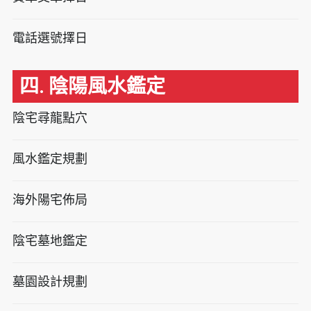
電話選號擇日
四. 陰陽風水鑑定
陰宅尋龍點穴
風水鑑定規劃
海外陽宅佈局
陰宅墓地鑑定
墓園設計規劃