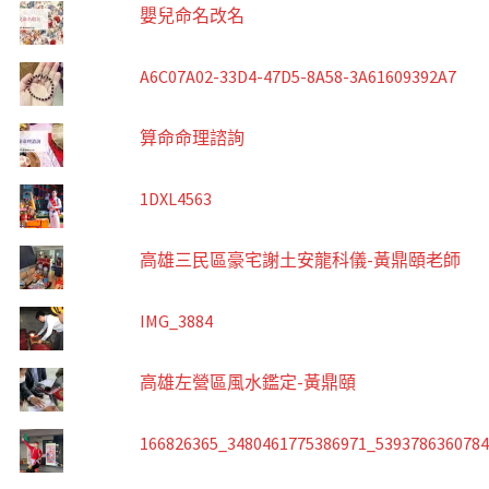
嬰兒命名改名
A6C07A02-33D4-47D5-8A58-3A61609392A7
算命命理諮詢
1DXL4563
高雄三民區豪宅謝土安龍科儀-黃鼎頤老師
IMG_3884
高雄左營區風水鑑定-黃鼎頤
166826365_3480461775386971_539378636078