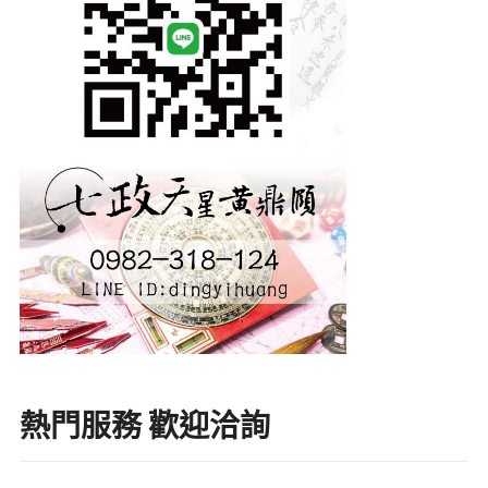
熱門服務 歡迎洽詢