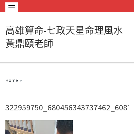
高雄算命-七政天星命理風水
黃鼎頤老師
Home
»
322959750_680456343737462_6087