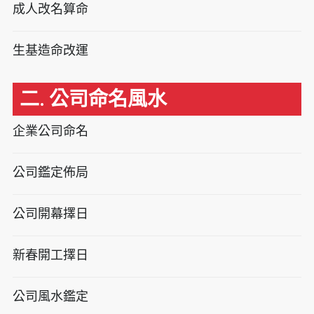
成人改名算命
生基造命改運
二. 公司命名風水
企業公司命名
公司鑑定佈局
公司開幕擇日
新春開工擇日
公司風水鑑定