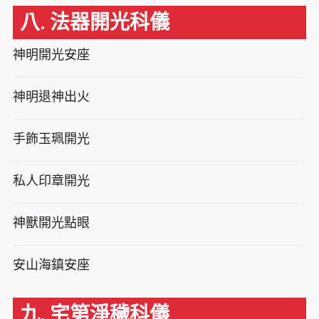
八. 法器開光科儀
神明開光安座
神明退神出火
手飾玉珮開光
私人印章開光
神獸開光點眼
安山海鎮安座
九. 宅第淨穢科儀