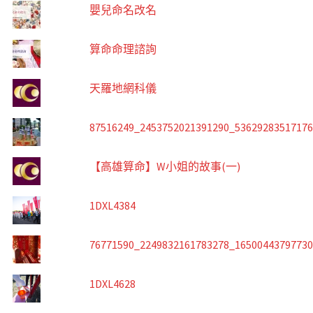
嬰兒命名改名
算命命理諮詢
天羅地網科儀
87516249_2453752021391290_5362928351717
【高雄算命】W小姐的故事(一)
1DXL4384
76771590_2249832161783278_1650044379773
1DXL4628