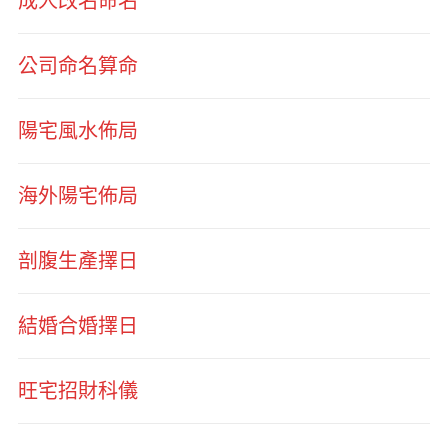
成人改名命名
公司命名算命
陽宅風水佈局
海外陽宅佈局
剖腹生產擇日
結婚合婚擇日
旺宅招財科儀