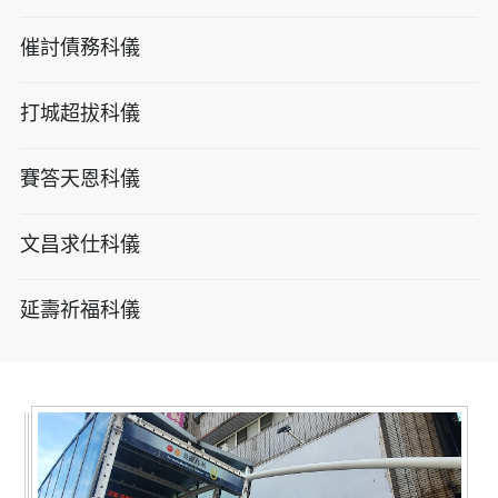
催討債務科儀
打城超拔科儀
賽答天恩科儀
文昌求仕科儀
延壽祈福科儀