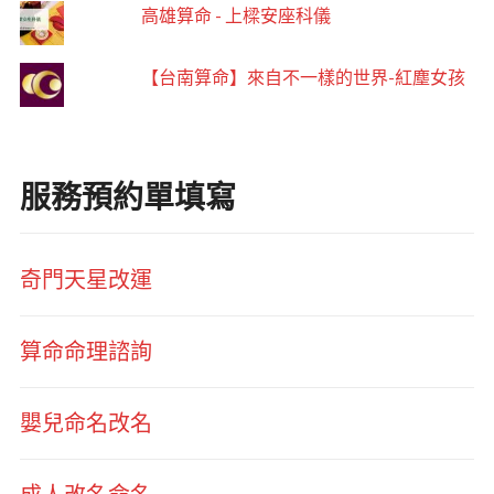
高雄算命 - 上樑安座科儀
【台南算命】來自不一樣的世界-紅塵女孩
服務預約單填寫
奇門天星改運
算命命理諮詢
嬰兒命名改名