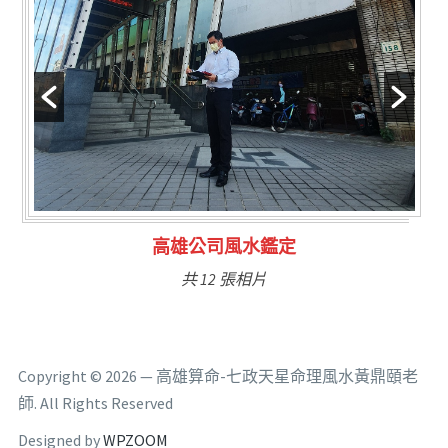
林氏福主量子生基造命
共 6 張相片
Copyright © 2026 — 高雄算命-七政天星命理風水黃鼎頤老
師. All Rights Reserved
Designed by
WPZOOM