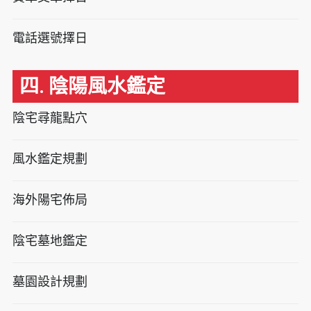
電話選號擇日
四. 陰陽風水鑑定
陰宅尋龍點穴
風水鑑定規劃
海外陽宅佈局
陰宅墓地鑑定
墓園設計規劃