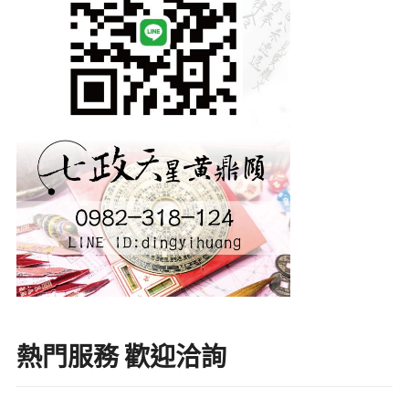
熱門服務 歡迎洽詢