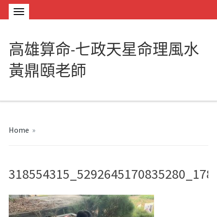
高雄算命-七政天星命理風水
黃鼎頤老師
Home
»
318554315_5292645170835280_178