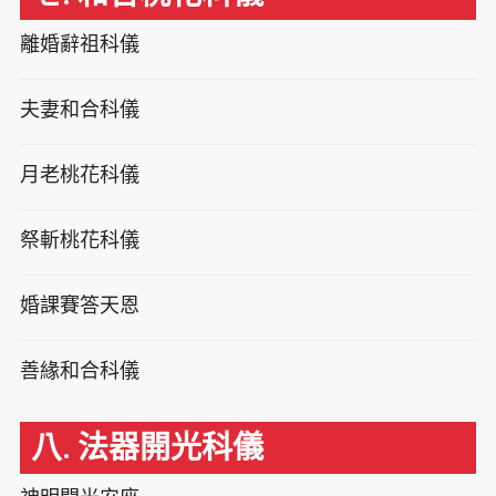
離婚辭祖科儀
夫妻和合科儀
月老桃花科儀
祭斬桃花科儀
婚課賽答天恩
善緣和合科儀
八. 法器開光科儀