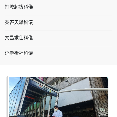
打城超拔科儀
賽答天恩科儀
文昌求仕科儀
延壽祈福科儀