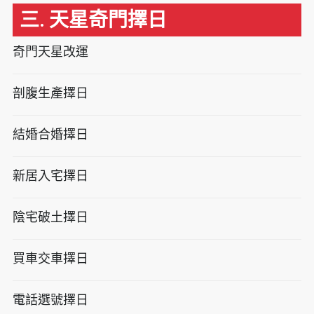
三. 天星奇門擇日
奇門天星改運
剖腹生產擇日
結婚合婚擇日
新居入宅擇日
陰宅破土擇日
買車交車擇日
電話選號擇日