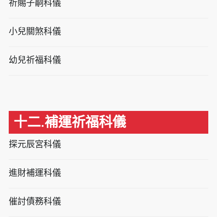
祈賜子嗣科儀
小兒關煞科儀
幼兒祈福科儀
十二.補運祈福科儀
探元辰宮科儀
進財補運科儀
催討債務科儀