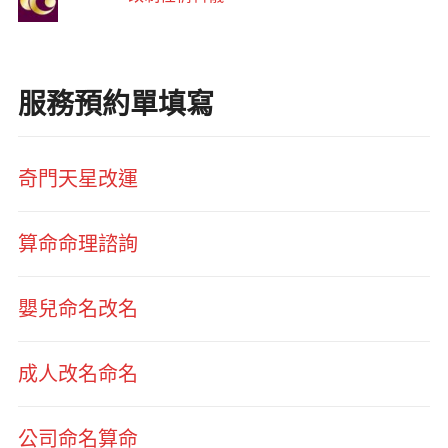
服務預約單填寫
奇門天星改運
算命命理諮詢
嬰兒命名改名
成人改名命名
公司命名算命