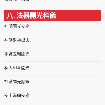
八. 法器開光科儀
神明開光安座
神明退神出火
手飾玉珮開光
私人印章開光
神獸開光點眼
安山海鎮安座