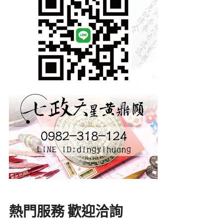
熱門服務 歡迎洽詢