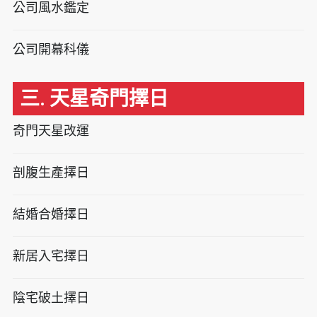
公司風水鑑定
公司開幕科儀
三. 天星奇門擇日
奇門天星改運
剖腹生產擇日
結婚合婚擇日
新居入宅擇日
陰宅破土擇日