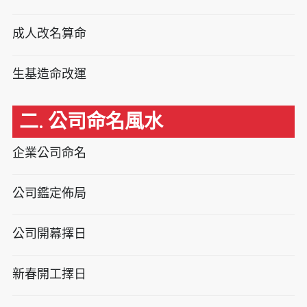
成人改名算命
生基造命改運
二. 公司命名風水
企業公司命名
公司鑑定佈局
公司開幕擇日
新春開工擇日