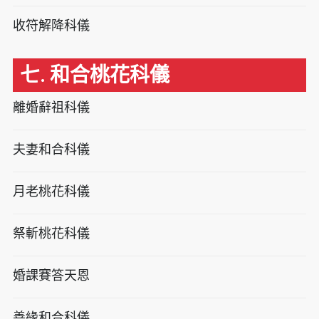
收符解降科儀
七. 和合桃花科儀
離婚辭祖科儀
夫妻和合科儀
月老桃花科儀
祭斬桃花科儀
婚課賽答天恩
善緣和合科儀