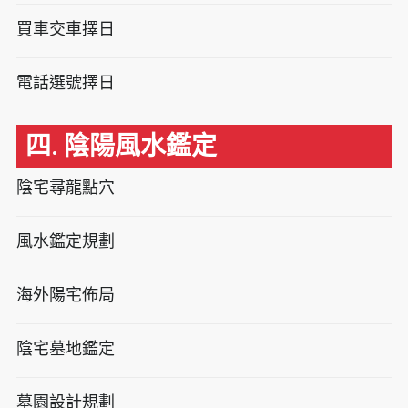
買車交車擇日
電話選號擇日
四. 陰陽風水鑑定
陰宅尋龍點穴
風水鑑定規劃
海外陽宅佈局
陰宅墓地鑑定
墓園設計規劃