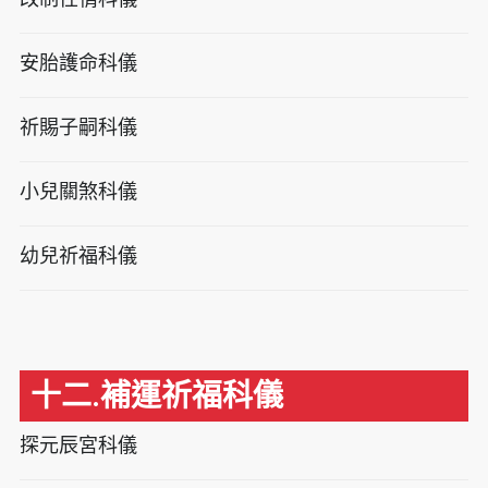
安胎護命科儀
祈賜子嗣科儀
小兒關煞科儀
幼兒祈福科儀
十二.補運祈福科儀
探元辰宮科儀