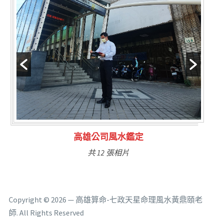
林氏福主量子生基造命
共 6 張相片
Copyright © 2026 — 高雄算命-七政天星命理風水黃鼎頤老
師. All Rights Reserved