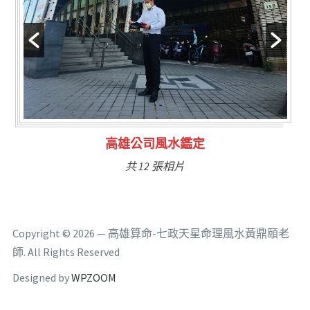
林氏福主量子生基造命
共 6 張相片
Copyright © 2026 — 高雄算命-七政天星命理風水黃鼎頤老
師. All Rights Reserved
Designed by
WPZOOM