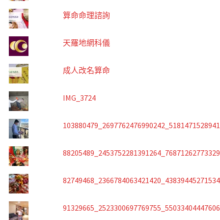
算命命理諮詢
天羅地網科儀
成人改名算命
IMG_3724
103880479_2697762476990242_518147152894
88205489_2453752281391264_7687126277332
82749468_2366784063421420_4383944527153
91329665_2523300697769755_5503340444760