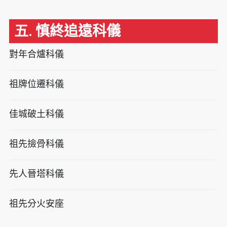
五. 慎終追遠科儀
對年合爐科儀
祖牌位遷科儀
佳城破土科儀
祖先撿骨科儀
先人晉塔科儀
祖先分火安座