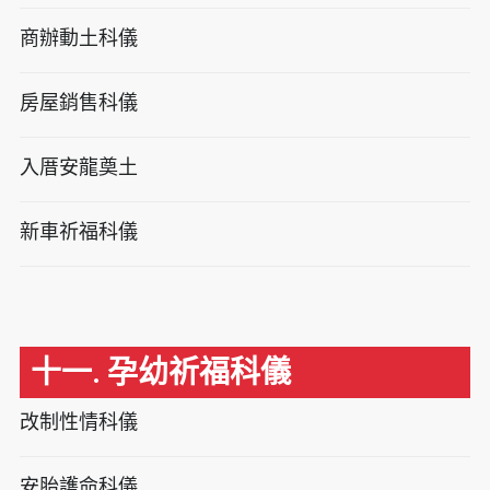
商辦動土科儀
房屋銷售科儀
入厝安龍奠土
新車祈福科儀
十一. 孕幼祈福科儀
改制性情科儀
安胎護命科儀