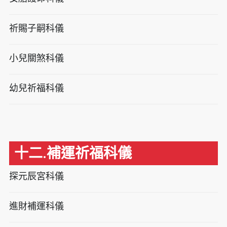
祈賜子嗣科儀
小兒關煞科儀
幼兒祈福科儀
十二.補運祈福科儀
探元辰宮科儀
進財補運科儀