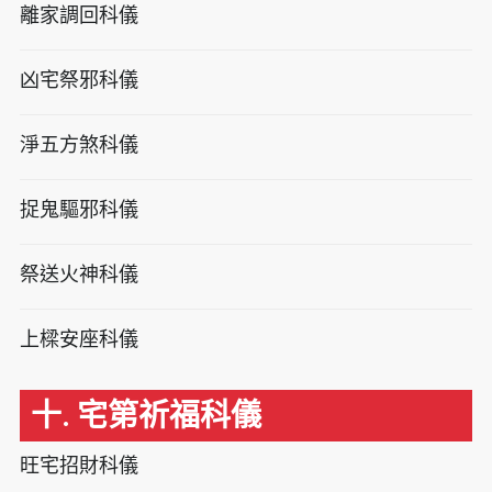
離家調回科儀
凶宅祭邪科儀
淨五方煞科儀
捉鬼驅邪科儀
祭送火神科儀
上樑安座科儀
十. 宅第祈福科儀
旺宅招財科儀