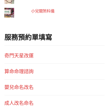
小兒關煞科儀
服務預約單填寫
奇門天星改運
算命命理諮詢
嬰兒命名改名
成人改名命名