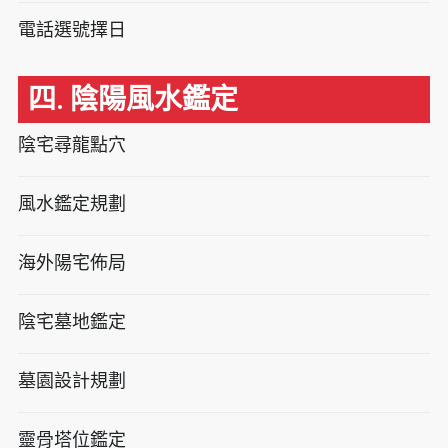
電話選號擇日
四. 陰陽風水鑑定
陰宅尋龍點穴
風水鑑定規劃
海外陽宅佈局
陰宅墓地鑑定
墓園設計規劃
靈骨塔位鑑定