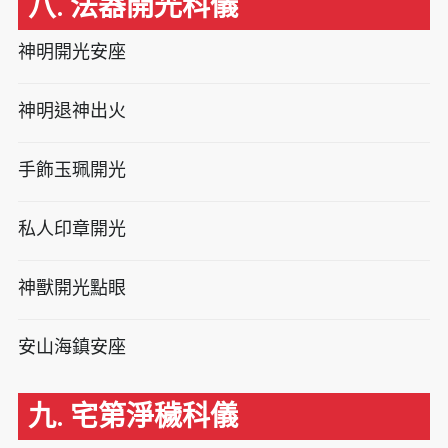
八. 法器開光科儀
神明開光安座
神明退神出火
手飾玉珮開光
私人印章開光
神獸開光點眼
安山海鎮安座
九. 宅第淨穢科儀