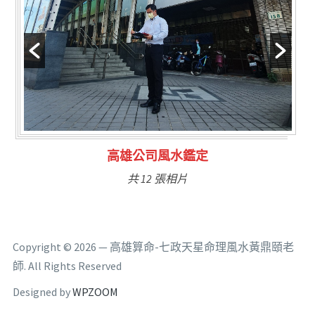
高雄公司風水鑑定
共 12 張相片
Copyright © 2026 — 高雄算命-七政天星命理風水黃鼎頤老
師. All Rights Reserved
Designed by
WPZOOM