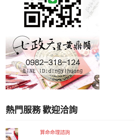
熱門服務 歡迎洽詢
算命命理諮詢