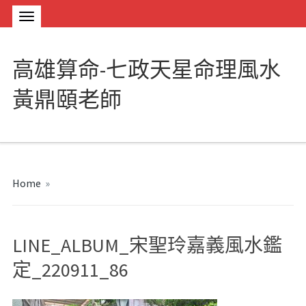
高雄算命-七政天星命理風水
黃鼎頤老師
Home
»
LINE_ALBUM_宋聖玲嘉義風水鑑
定_220911_86