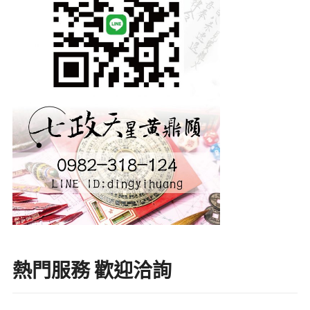
熱門服務 歡迎洽詢