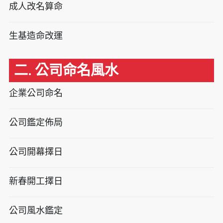
成人改名算命
生基造命改運
二. 公司命名風水
企業公司命名
公司鑑定佈局
公司開幕擇日
新春開工擇日
公司風水鑑定