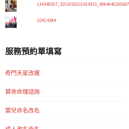
134340257_3252025521563932_498464020568
1DXL4384
服務預約單填寫
奇門天星改運
算命命理諮詢
嬰兒命名改名