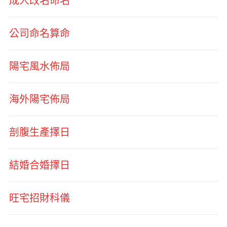
成人改名命名
公司命名算命
陽宅風水佈局
海外陽宅佈局
剖腹生產擇日
結婚合婚擇日
旺宅招財科儀