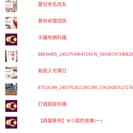
嬰兒命名改名
算命命理諮詢
天羅地網科儀
88044455_2453754494724376_5604974734082
新居入宅擇日
87516249_2453752021391290_5362928351717
打城超拔科儀
【高雄算命】W小姐的故事(一)