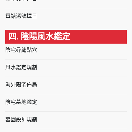
電話選號擇日
四. 陰陽風水鑑定
陰宅尋龍點穴
風水鑑定規劃
海外陽宅佈局
陰宅墓地鑑定
墓園設計規劃