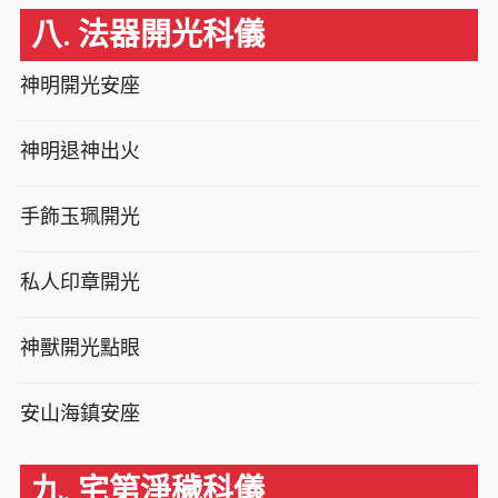
八. 法器開光科儀
神明開光安座
神明退神出火
手飾玉珮開光
私人印章開光
神獸開光點眼
安山海鎮安座
九. 宅第淨穢科儀