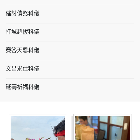
催討債務科儀
打城超拔科儀
賽答天恩科儀
文昌求仕科儀
延壽祈福科儀