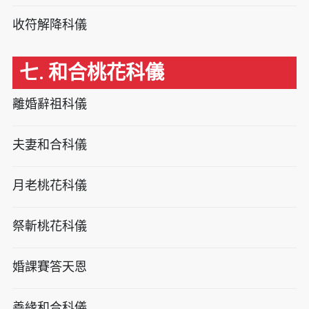
收符解降科儀
七. 和合桃花科儀
離婚辭祖科儀
夫妻和合科儀
月老桃花科儀
祭斬桃花科儀
婚課賽答天恩
善緣和合科儀