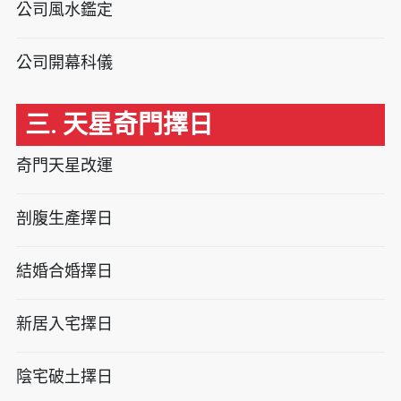
公司風水鑑定
公司開幕科儀
三. 天星奇門擇日
奇門天星改運
剖腹生產擇日
結婚合婚擇日
新居入宅擇日
陰宅破土擇日