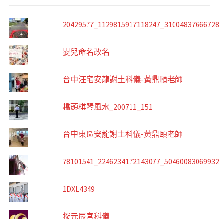
20429577_1129815917118247_3100483766672
嬰兒命名改名
台中汪宅安龍謝土科儀-黃鼎頤老師
橋頭棋琴風水_200711_151
台中東區安龍謝土科儀-黃鼎頤老師
78101541_2246234172143077_5046008306993
1DXL4349
探元辰宮科儀