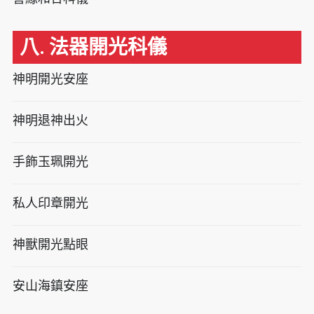
八. 法器開光科儀
神明開光安座
神明退神出火
手飾玉珮開光
私人印章開光
神獸開光點眼
安山海鎮安座