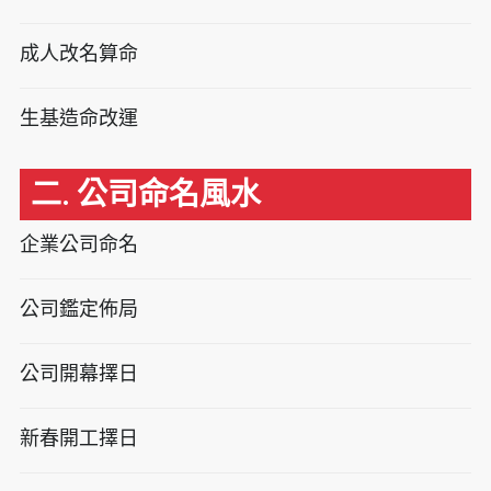
成人改名算命
生基造命改運
二. 公司命名風水
企業公司命名
公司鑑定佈局
公司開幕擇日
新春開工擇日