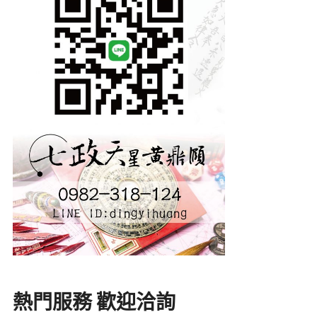
熱門服務 歡迎洽詢