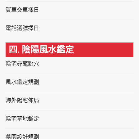
買車交車擇日
電話選號擇日
四. 陰陽風水鑑定
陰宅尋龍點穴
風水鑑定規劃
海外陽宅佈局
陰宅墓地鑑定
墓園設計規劃