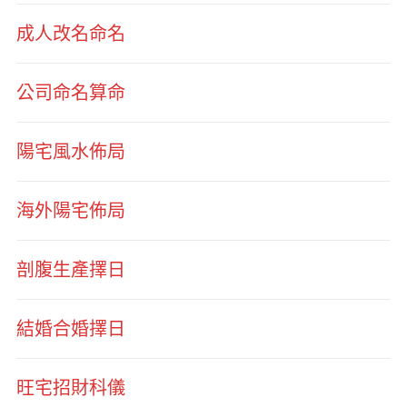
成人改名命名
公司命名算命
陽宅風水佈局
海外陽宅佈局
剖腹生產擇日
結婚合婚擇日
旺宅招財科儀