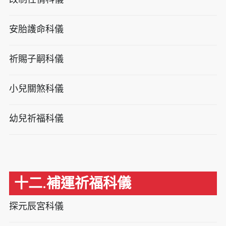
安胎護命科儀
祈賜子嗣科儀
小兒關煞科儀
幼兒祈福科儀
十二.補運祈福科儀
探元辰宮科儀