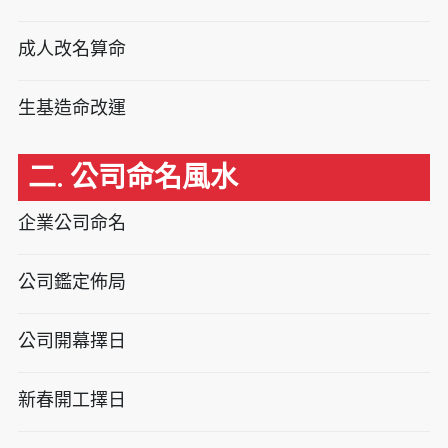
成人改名算命
生基造命改運
二. 公司命名風水
企業公司命名
公司鑑定佈局
公司開幕擇日
新春開工擇日