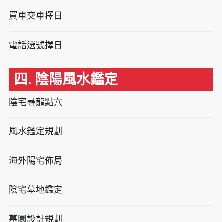
買車交車擇日
電話選號擇日
四. 陰陽風水鑑定
陰宅尋龍點穴
風水鑑定規劃
海外陽宅佈局
陰宅墓地鑑定
墓園設計規劃