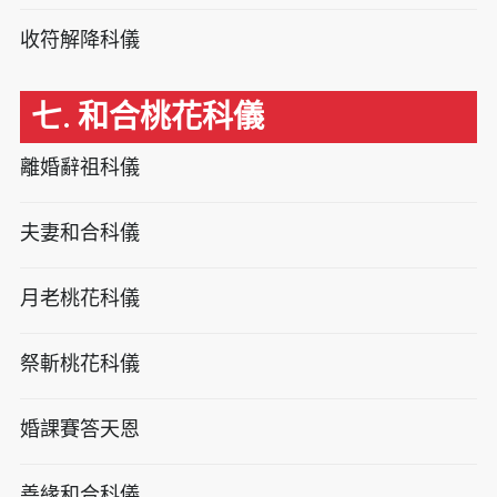
收符解降科儀
七. 和合桃花科儀
離婚辭祖科儀
夫妻和合科儀
月老桃花科儀
祭斬桃花科儀
婚課賽答天恩
善緣和合科儀