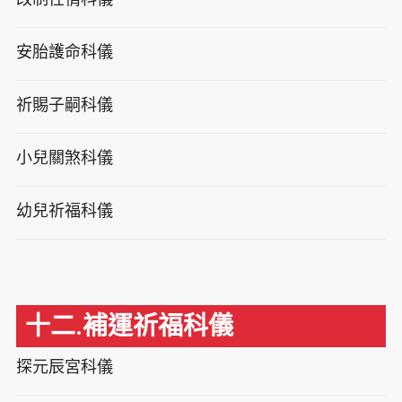
安胎護命科儀
祈賜子嗣科儀
小兒關煞科儀
幼兒祈福科儀
十二.補運祈福科儀
探元辰宮科儀