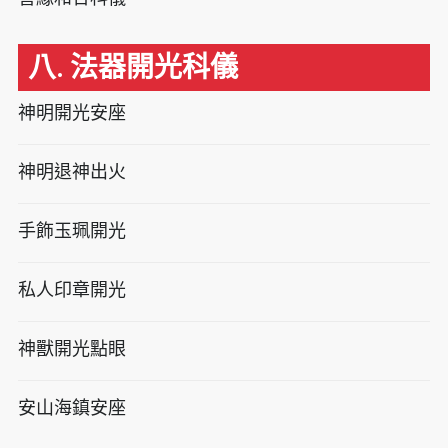
八. 法器開光科儀
神明開光安座
神明退神出火
手飾玉珮開光
私人印章開光
神獸開光點眼
安山海鎮安座