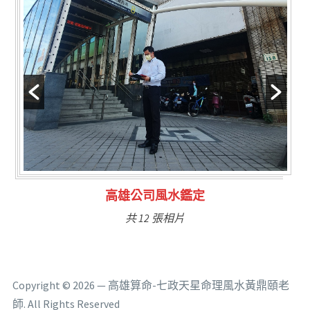
林氏福主量子生基造命
共 6 張相片
Copyright © 2026 — 高雄算命-七政天星命理風水黃鼎頤老
師. All Rights Reserved