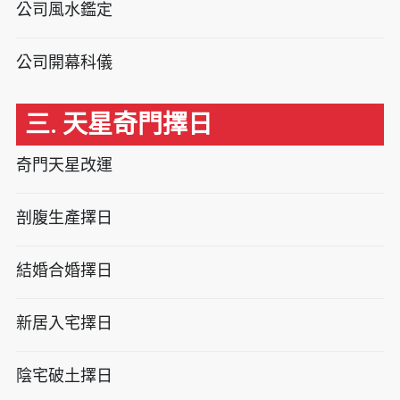
公司風水鑑定
公司開幕科儀
三. 天星奇門擇日
奇門天星改運
剖腹生產擇日
結婚合婚擇日
新居入宅擇日
陰宅破土擇日