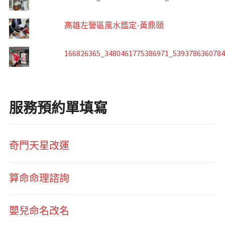
高雄左營區風水鑑定-黃鼎頤
166826365_3480461775386971_539378636078
服務預約單填寫
奇門天星改運
算命命理諮詢
嬰兒命名改名