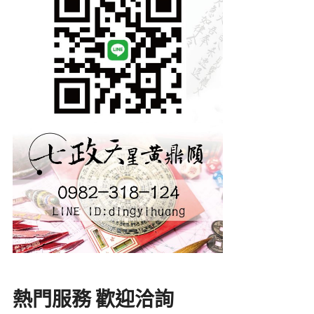
熱門服務 歡迎洽詢