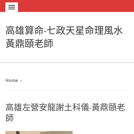
高雄算命-七政天星命理風水
黃鼎頤老師
Home
»
高雄左營安龍謝土科儀-黃鼎頤老
師