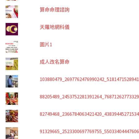
算命命理諮詢
天羅地網科儀
圖片1
成人改名算命
103880479_2697762476990242_518147152894
88205489_2453752281391264_7687126277332
82749468_2366784063421420_4383944527153
91329665_2523300697769755_5503340444760