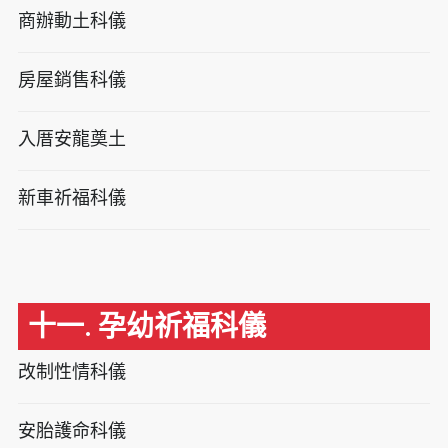
商辦動土科儀
房屋銷售科儀
入厝安龍奠土
新車祈福科儀
十一. 孕幼祈福科儀
改制性情科儀
安胎護命科儀