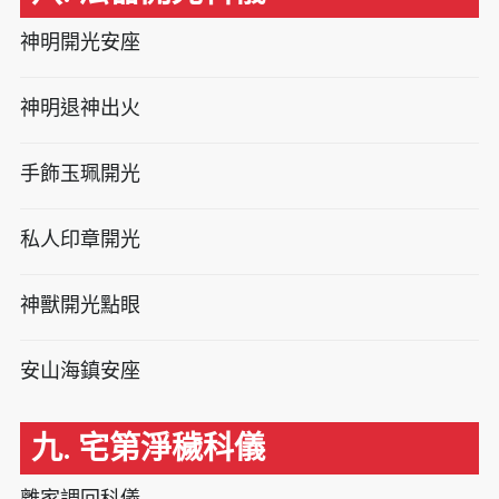
神明開光安座
神明退神出火
手飾玉珮開光
私人印章開光
神獸開光點眼
安山海鎮安座
九. 宅第淨穢科儀
離家調回科儀