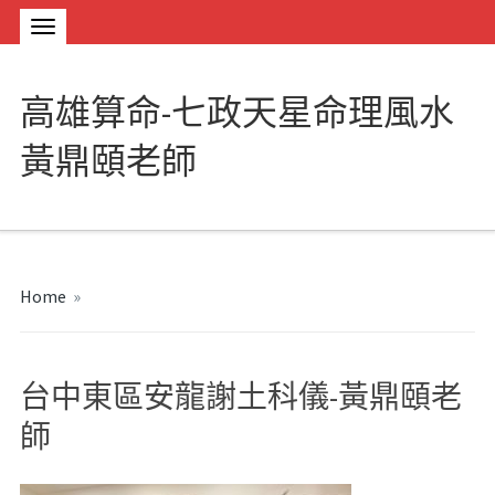
高雄算命-七政天星命理風水
黃鼎頤老師
Home
»
台中東區安龍謝土科儀-黃鼎頤老
師