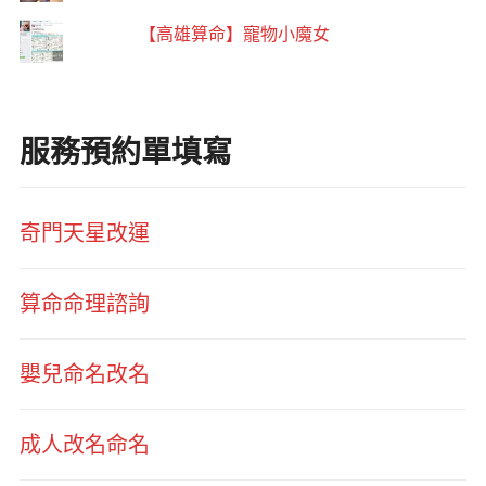
【高雄算命】寵物小魔女
服務預約單填寫
奇門天星改運
算命命理諮詢
嬰兒命名改名
成人改名命名