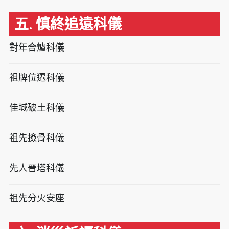
五. 慎終追遠科儀
對年合爐科儀
祖牌位遷科儀
佳城破土科儀
祖先撿骨科儀
先人晉塔科儀
祖先分火安座