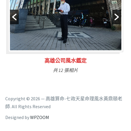
林氏福主量子生基造命
共 6 張相片
Copyright © 2026 — 高雄算命-七政天星命理風水黃鼎頤老
師. All Rights Reserved
Designed by
WPZOOM