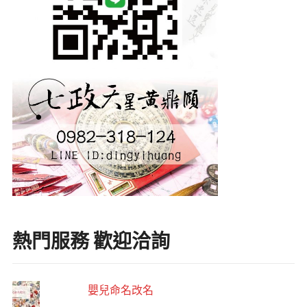
熱門服務 歡迎洽詢
嬰兒命名改名