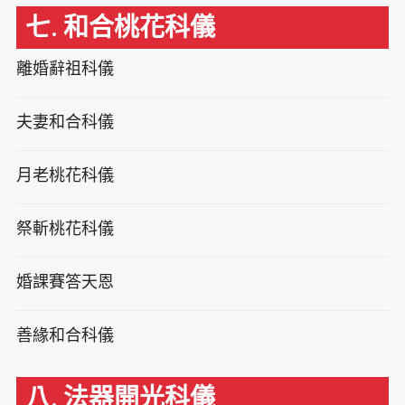
七. 和合桃花科儀
離婚辭祖科儀
夫妻和合科儀
月老桃花科儀
祭斬桃花科儀
婚課賽答天恩
善緣和合科儀
八. 法器開光科儀