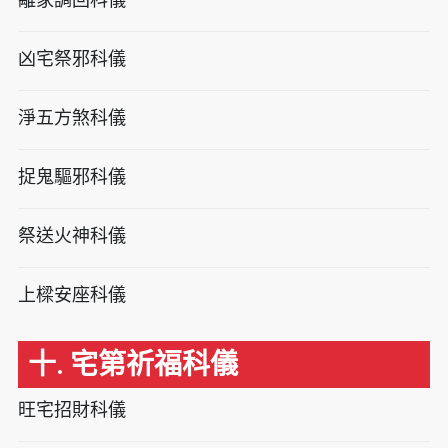
凶宅祭邪科儀
淨五方煞科儀
捉鬼驅邪科儀
祭送火神科儀
上樑安座科儀
十. 宅第祈福科儀
旺宅招財科儀