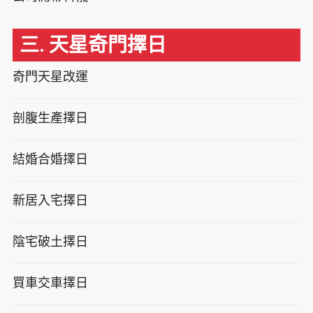
三. 天星奇門擇日
奇門天星改運
剖腹生產擇日
結婚合婚擇日
新居入宅擇日
陰宅破土擇日
買車交車擇日