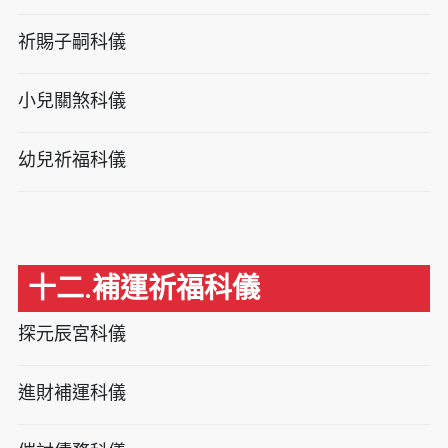
祈賜子嗣科儀
小兒關煞科儀
幼兒祈福科儀
十二.補運祈福科儀
探元辰宮科儀
進財補運科儀