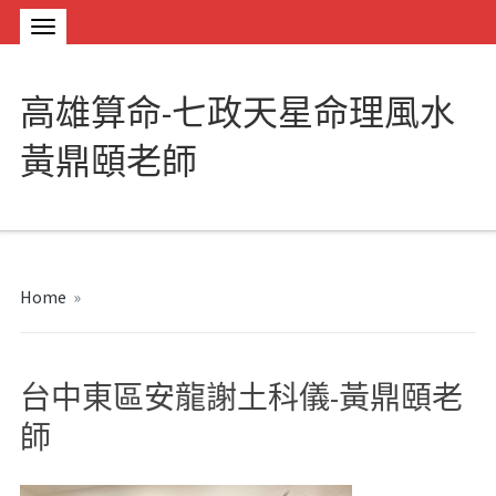
高雄算命-七政天星命理風水
黃鼎頤老師
Home
»
台中東區安龍謝土科儀-黃鼎頤老
師