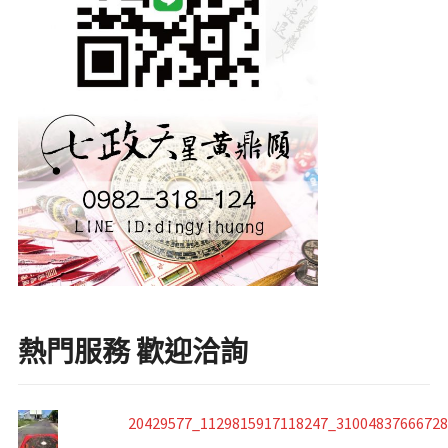
熱門服務 歡迎洽詢
20429577_1129815917118247_3100483766672