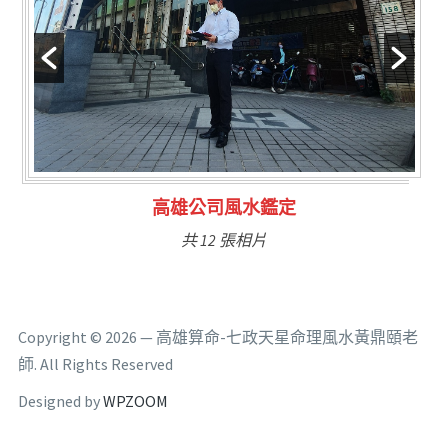
林氏福主量子生基造命
共 6 張相片
Copyright © 2026 — 高雄算命-七政天星命理風水黃鼎頤老
師. All Rights Reserved
Designed by
WPZOOM