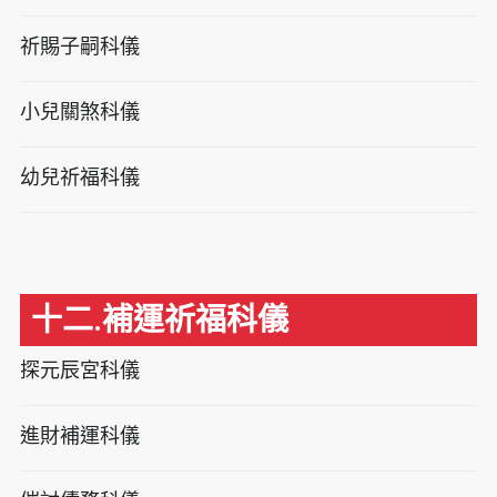
祈賜子嗣科儀
小兒關煞科儀
幼兒祈福科儀
十二.補運祈福科儀
探元辰宮科儀
進財補運科儀