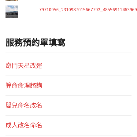
79710956_2310987015667792_4855691146396
服務預約單填寫
奇門天星改運
算命命理諮詢
嬰兒命名改名
成人改名命名