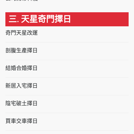
三. 天星奇門擇日
奇門天星改運
剖腹生產擇日
結婚合婚擇日
新居入宅擇日
陰宅破土擇日
買車交車擇日