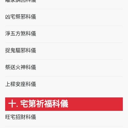
凶宅祭邪科儀
淨五方煞科儀
捉鬼驅邪科儀
祭送火神科儀
上樑安座科儀
十. 宅第祈福科儀
旺宅招財科儀