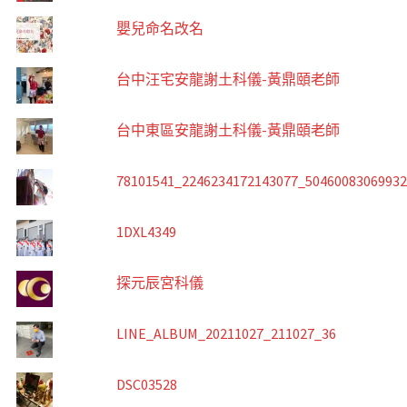
嬰兒命名改名
台中汪宅安龍謝土科儀-黃鼎頤老師
台中東區安龍謝土科儀-黃鼎頤老師
78101541_2246234172143077_5046008306993
1DXL4349
探元辰宮科儀
LINE_ALBUM_20211027_211027_36
DSC03528