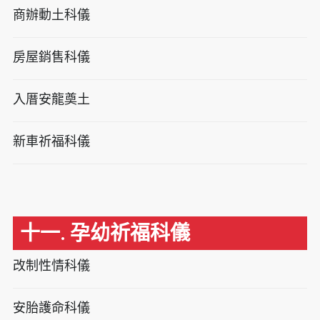
商辦動土科儀
房屋銷售科儀
入厝安龍奠土
新車祈福科儀
十一. 孕幼祈福科儀
改制性情科儀
安胎護命科儀