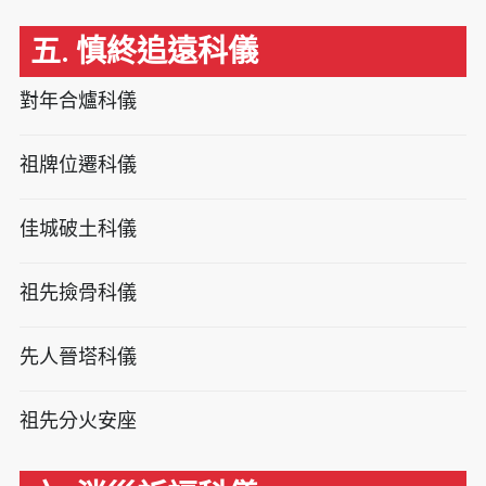
五. 慎終追遠科儀
對年合爐科儀
祖牌位遷科儀
佳城破土科儀
祖先撿骨科儀
先人晉塔科儀
祖先分火安座