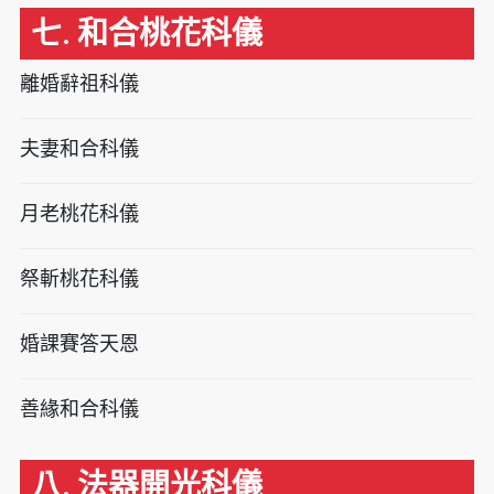
七. 和合桃花科儀
離婚辭祖科儀
夫妻和合科儀
月老桃花科儀
祭斬桃花科儀
婚課賽答天恩
善緣和合科儀
八. 法器開光科儀