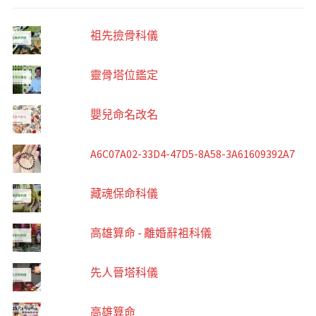
祖先撿骨科儀
靈骨塔位鑑定
嬰兒命名改名
A6C07A02-33D4-47D5-8A58-3A61609392A7
藏魂保命科儀
高雄算命 - 離婚辭袓科儀
先人晉塔科儀
高雄算命