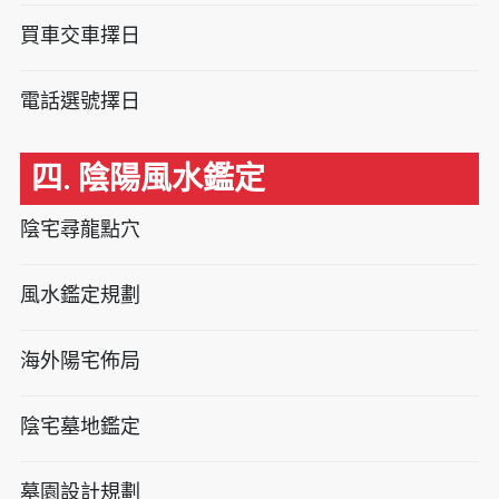
買車交車擇日
電話選號擇日
四. 陰陽風水鑑定
陰宅尋龍點穴
風水鑑定規劃
海外陽宅佈局
陰宅墓地鑑定
墓園設計規劃