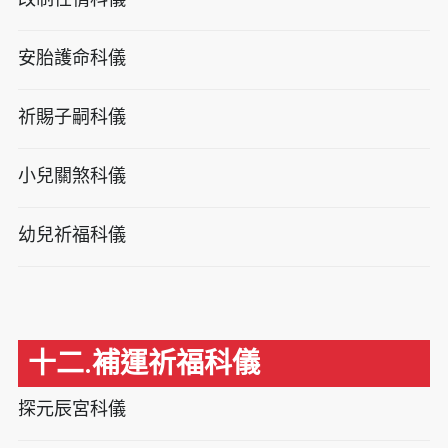
安胎護命科儀
祈賜子嗣科儀
小兒關煞科儀
幼兒祈福科儀
十二.補運祈福科儀
探元辰宮科儀