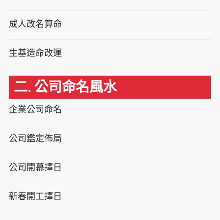
成人改名算命
生基造命改運
二. 公司命名風水
企業公司命名
公司鑑定佈局
公司開幕擇日
新春開工擇日