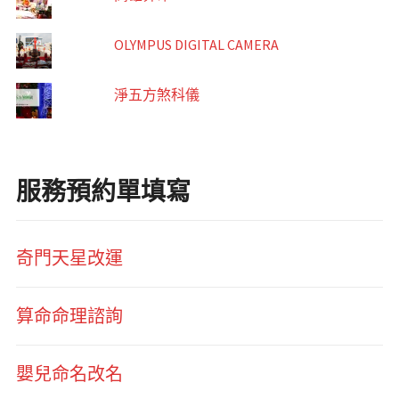
OLYMPUS DIGITAL CAMERA
淨五方煞科儀
服務預約單填寫
奇門天星改運
算命命理諮詢
嬰兒命名改名