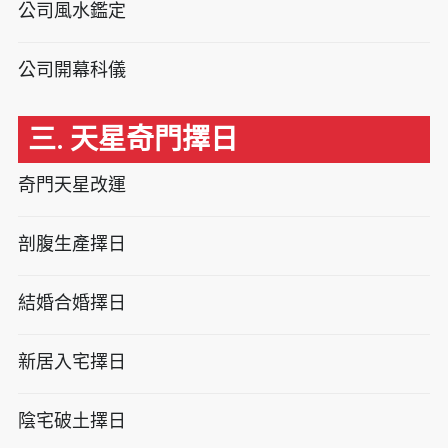
公司風水鑑定
公司開幕科儀
三. 天星奇門擇日
奇門天星改運
剖腹生產擇日
結婚合婚擇日
新居入宅擇日
陰宅破土擇日