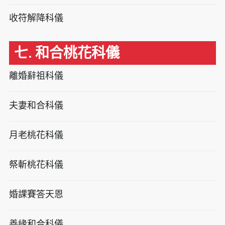
收符解降科儀
七. 和合桃花科儀
離婚辭祖科儀
夫妻和合科儀
月老桃花科儀
祭斬桃花科儀
婚課賽答天恩
善緣和合科儀