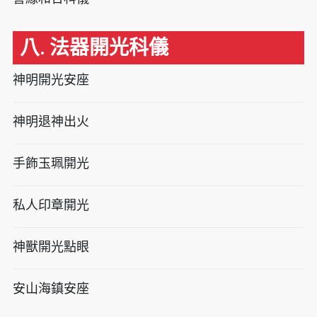
八. 法器開光科儀
神明開光安座
神明退神出火
手飾玉珮開光
私人印章開光
神獸開光點眼
安山海鎮安座