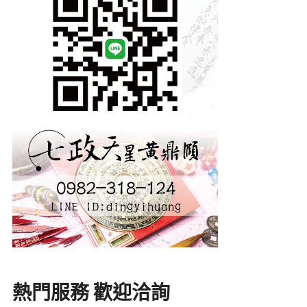
熱門服務 歡迎洽詢