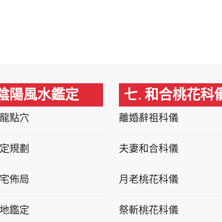
 陰陽風水鑑定
七. 和合桃花科
龍點穴
離婚辭祖科儀
定規劃
夫妻和合科儀
宅佈局
月老桃花科儀
地鑑定
祭斬桃花科儀