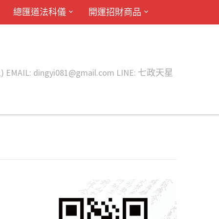
總匯道法科儀
開運招財商品
ingyi081@gmail.com LINE: 七政天星