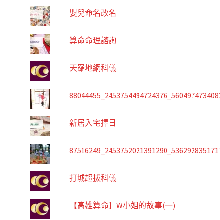
嬰兒命名改名
算命命理諮詢
天羅地網科儀
88044455_2453754494724376_560497473408
新居入宅擇日
87516249_2453752021391290_536292835171
打城超拔科儀
【高雄算命】W小姐的故事(一)