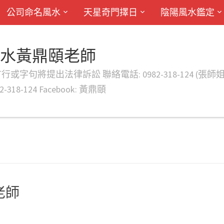
公司命名風水
天星奇門擇日
陰陽風水鑑定
風水黃鼎頤老師
律訴訟 聯絡電話: 0982-318-124 (張師姐) EMAIL: d
-318-124 Facebook: 黃鼎頤
老師