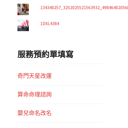
134340257_3252025521563932_49846402056
1DXL4384
服務預約單填寫
奇門天星改運
算命命理諮詢
嬰兒命名改名