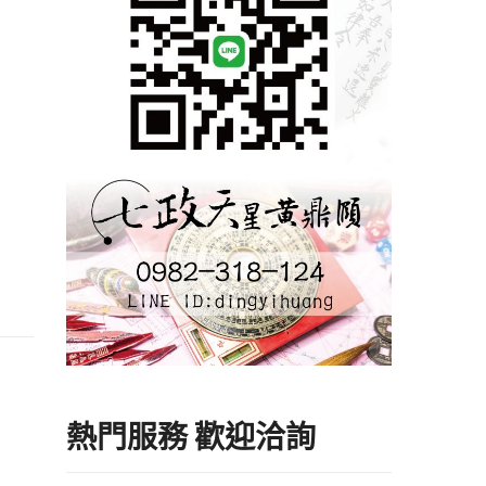
熱門服務 歡迎洽詢