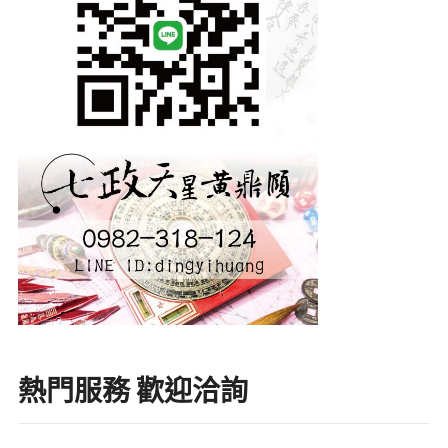
熱門服務 歡迎洽詢