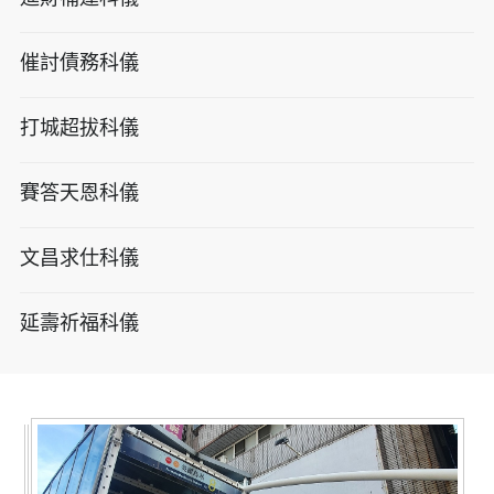
催討債務科儀
打城超拔科儀
賽答天恩科儀
文昌求仕科儀
延壽祈福科儀