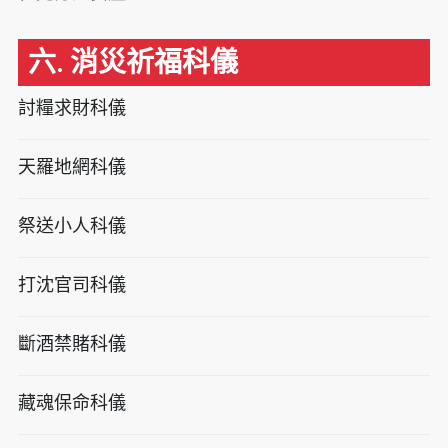
六. 消災祈福科儀
討糧求財科儀
天羅地網科儀
祭送小人科儀
打沈官司科儀
斷酒禁賭科儀
藏魂保命科儀