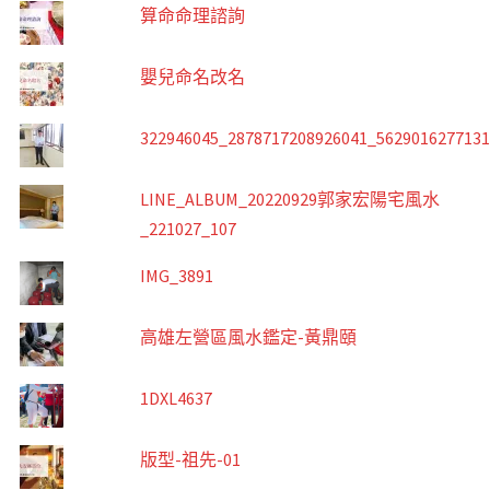
算命命理諮詢
嬰兒命名改名
322946045_2878717208926041_562901627713
LINE_ALBUM_20220929郭家宏陽宅風水
_221027_107
IMG_3891
高雄左營區風水鑑定-黃鼎頤
1DXL4637
版型-祖先-01