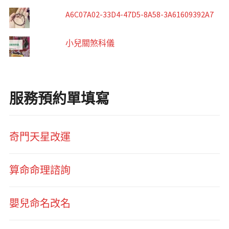
A6C07A02-33D4-47D5-8A58-3A61609392A7
小兒關煞科儀
服務預約單填寫
奇門天星改運
算命命理諮詢
嬰兒命名改名