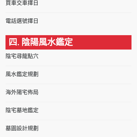
買車交車擇日
電話選號擇日
四. 陰陽風水鑑定
陰宅尋龍點穴
風水鑑定規劃
海外陽宅佈局
陰宅墓地鑑定
墓園設計規劃