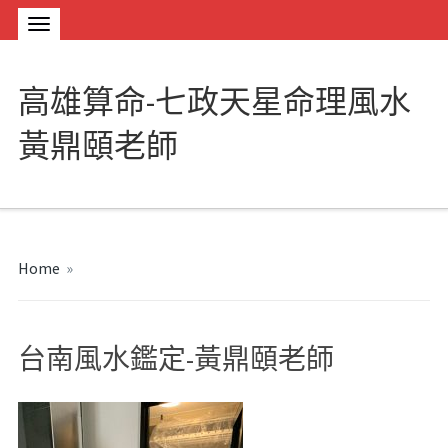
高雄算命-七政天星命理風水
黃鼎頤老師
Home
»
台南風水鑑定-黃鼎頤老師