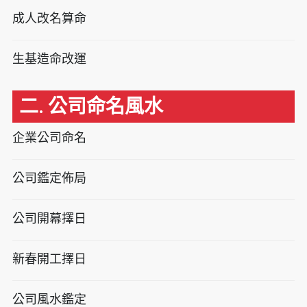
成人改名算命
生基造命改運
二. 公司命名風水
企業公司命名
公司鑑定佈局
公司開幕擇日
新春開工擇日
公司風水鑑定