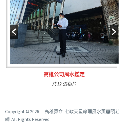
林氏福主量子生基造命
共 6 張相片
Copyright © 2026 — 高雄算命-七政天星命理風水黃鼎頤老
師. All Rights Reserved