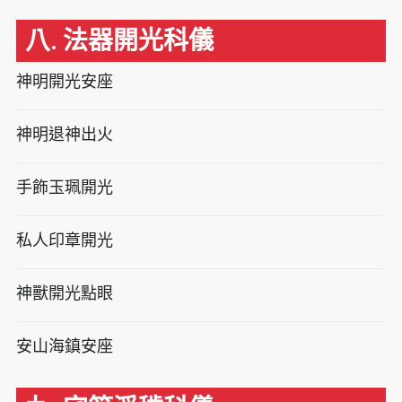
八. 法器開光科儀
神明開光安座
神明退神出火
手飾玉珮開光
私人印章開光
神獸開光點眼
安山海鎮安座