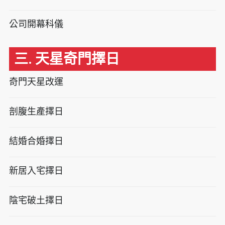
公司開幕科儀
三. 天星奇門擇日
奇門天星改運
剖腹生產擇日
結婚合婚擇日
新居入宅擇日
陰宅破土擇日