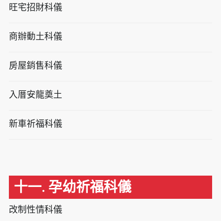
旺宅招財科儀
商辦動土科儀
房屋銷售科儀
入厝安龍奠土
新車祈福科儀
十一. 孕幼祈福科儀
改制性情科儀