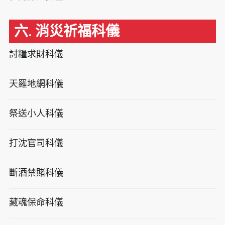
六. 消災祈福科儀
討糧求財科儀
天羅地網科儀
祭送小人科儀
打沈官司科儀
斷酒禁賭科儀
藏魂保命科儀