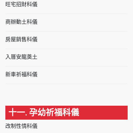
旺宅招財科儀
商辦動土科儀
房屋銷售科儀
入厝安龍奠土
新車祈福科儀
十一. 孕幼祈福科儀
改制性情科儀