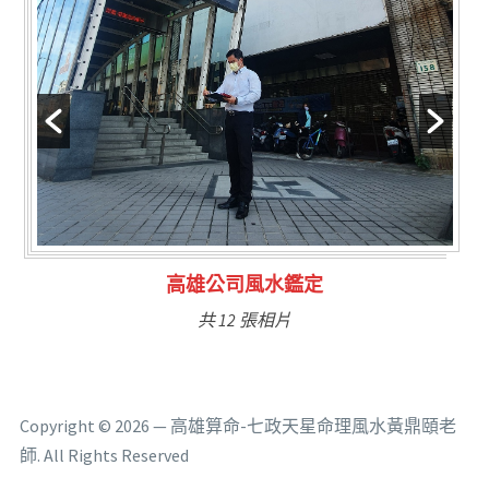
林氏福主量子生基造命
共 6 張相片
Copyright © 2026 — 高雄算命-七政天星命理風水黃鼎頤老
師. All Rights Reserved