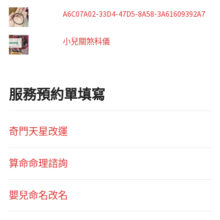
A6C07A02-33D4-47D5-8A58-3A61609392A7
小兒關煞科儀
服務預約單填寫
奇門天星改運
算命命理諮詢
嬰兒命名改名