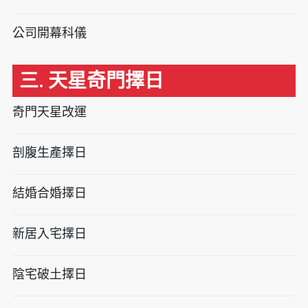
公司開幕科儀
三. 天星奇門擇日
奇門天星改運
剖腹生產擇日
結婚合婚擇日
新居入宅擇日
陰宅破土擇日