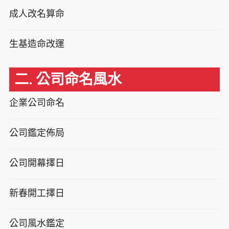
成人改名算命
生基造命改運
二. 公司命名風水
企業公司命名
公司鑑定佈局
公司開幕擇日
新春開工擇日
公司風水鑑定