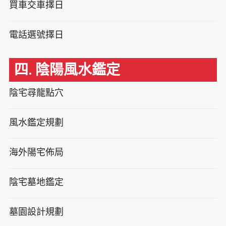
買車交車擇日
電話選號擇日
四. 陰陽風水鑑定
陰宅尋龍點穴
風水鑑定規劃
海外陽宅佈局
陰宅墓地鑑定
墓園設計規劃