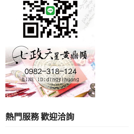
熱門服務 歡迎洽詢