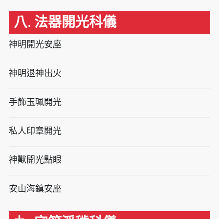
八. 法器開光科儀
神明開光安座
神明退神出火
手飾玉珮開光
私人印章開光
神獸開光點眼
安山海鎮安座