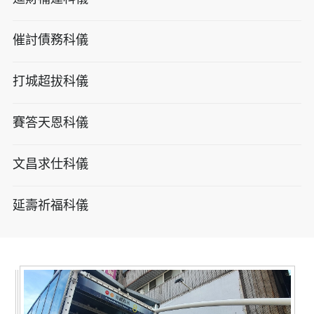
催討債務科儀
打城超拔科儀
賽答天恩科儀
文昌求仕科儀
延壽祈福科儀