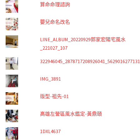
算命命理諮詢
嬰兒命名改名
LINE_ALBUM_20220929郭家宏陽宅風水
_221027_107
322946045_2878717208926041_562901627713
IMG_3891
版型-祖先-01
高雄左營區風水鑑定-黃鼎頤
1DXL4637