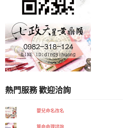
熱門服務 歡迎洽詢
嬰兒命名改名
算命命理諮詢