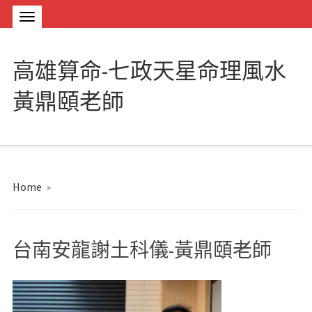
高雄算命-七政天星命理風水
黃鼎頤老師
Home
»
台南安龍謝土科儀-黃鼎頤老師