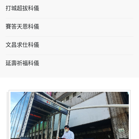
打城超拔科儀
賽答天恩科儀
文昌求仕科儀
延壽祈福科儀