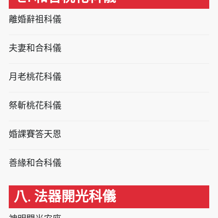
離婚辭祖科儀
夫妻和合科儀
月老桃花科儀
祭斬桃花科儀
婚課賽答天恩
善緣和合科儀
八. 法器開光科儀