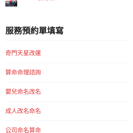
服務預約單填寫
奇門天星改運
算命命理諮詢
嬰兒命名改名
成人改名命名
公司命名算命