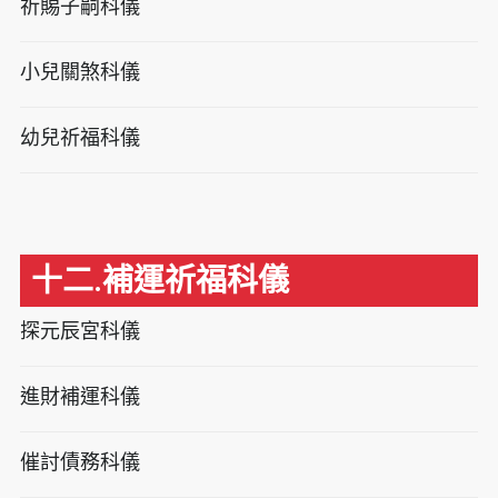
祈賜子嗣科儀
小兒關煞科儀
幼兒祈福科儀
十二.補運祈福科儀
探元辰宮科儀
進財補運科儀
催討債務科儀