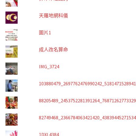
天羅地網科儀
圖片1
成人改名算命
IMG_3724
103880479_2697762476990242_518147152894
88205489_2453752281391264_7687126277332
82749468_2366784063421420_4383944527153
1DXL4384