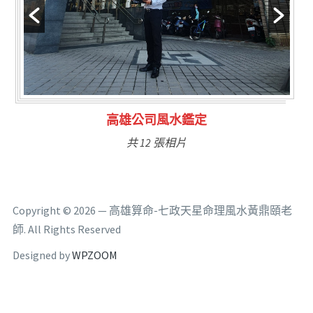
林氏福主量子生基造命
共 6 張相片
Copyright © 2026 — 高雄算命-七政天星命理風水黃鼎頤老
師. All Rights Reserved
Designed by
WPZOOM