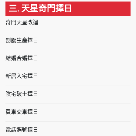
三. 天星奇門擇日
奇門天星改運
剖腹生產擇日
結婚合婚擇日
新居入宅擇日
陰宅破土擇日
買車交車擇日
電話選號擇日