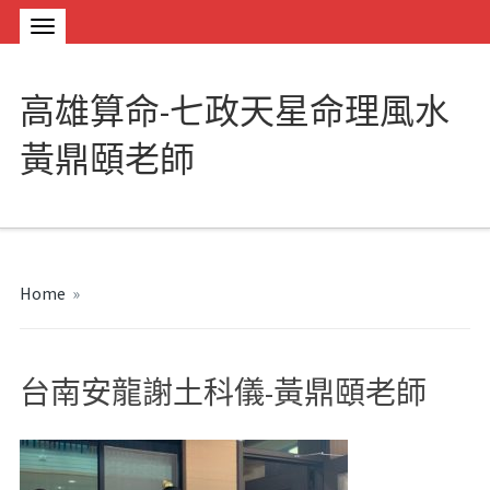
高雄算命-七政天星命理風水
黃鼎頤老師
Home
»
台南安龍謝土科儀-黃鼎頤老師