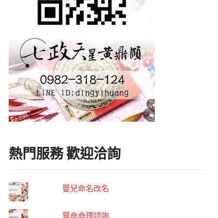
熱門服務 歡迎洽詢
嬰兒命名改名
算命命理諮詢