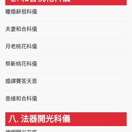
離婚辭祖科儀
夫妻和合科儀
月老桃花科儀
祭斬桃花科儀
婚課賽答天恩
善緣和合科儀
八. 法器開光科儀