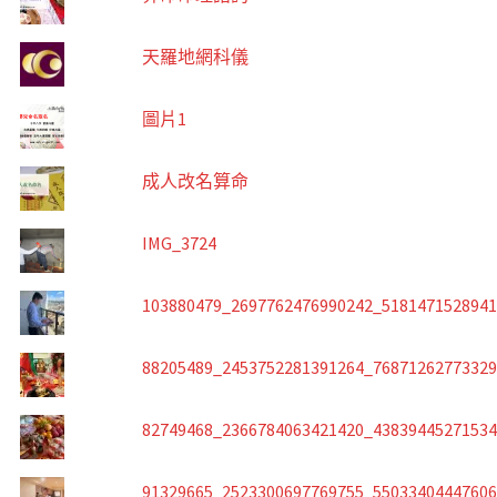
天羅地網科儀
圖片1
成人改名算命
IMG_3724
103880479_2697762476990242_518147152894
88205489_2453752281391264_7687126277332
82749468_2366784063421420_4383944527153
91329665_2523300697769755_5503340444760