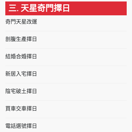
三. 天星奇門擇日
奇門天星改運
剖腹生產擇日
結婚合婚擇日
新居入宅擇日
陰宅破土擇日
買車交車擇日
電話選號擇日