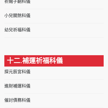
祈賜子嗣科儀
小兒關煞科儀
幼兒祈福科儀
十二.補運祈福科儀
探元辰宮科儀
進財補運科儀
催討債務科儀