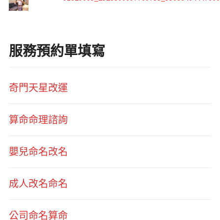
服務預約單填寫
奇門天星改運
算命命理諮詢
嬰兒命名改名
成人改名命名
公司命名算命