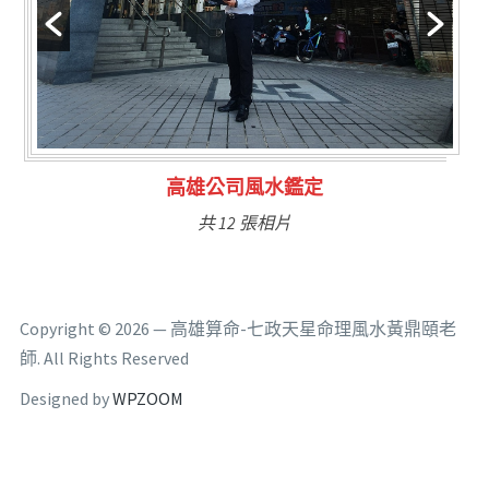
林氏福主量子生基造命
共 6 張相片
Copyright © 2026 — 高雄算命-七政天星命理風水黃鼎頤老
師. All Rights Reserved
Designed by
WPZOOM