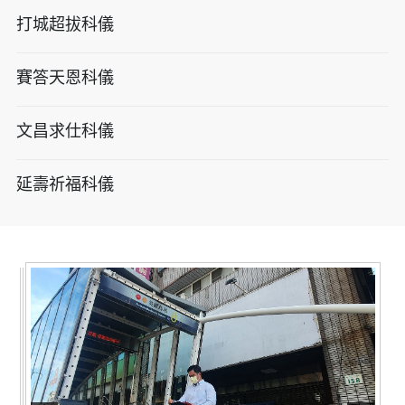
打城超拔科儀
賽答天恩科儀
文昌求仕科儀
延壽祈福科儀