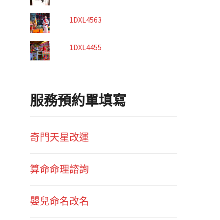
1DXL4563
1DXL4455
服務預約單填寫
奇門天星改運
算命命理諮詢
嬰兒命名改名