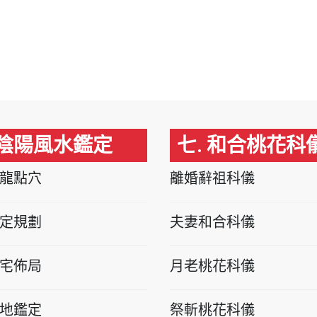
 陰陽風水鑑定
七. 和合桃花科
龍點穴
離婚辭祖科儀
定規劃
夫妻和合科儀
宅佈局
月老桃花科儀
地鑑定
祭斬桃花科儀