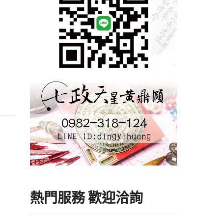
熱門服務 歡迎洽詢