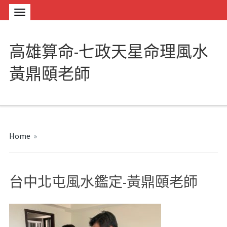
高雄算命-七政天星命理風水
黃鼎頤老師
Home
»
台中北屯風水鑑定-黃鼎頤老師