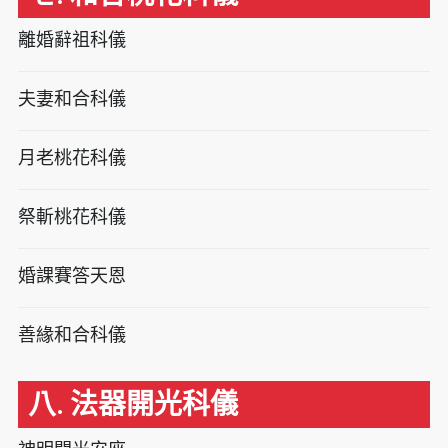
離婚辭祖科儀
夫妻和合科儀
月老桃花科儀
祭斬桃花科儀
婚課賽答天恩
善緣和合科儀
八. 法器開光科儀