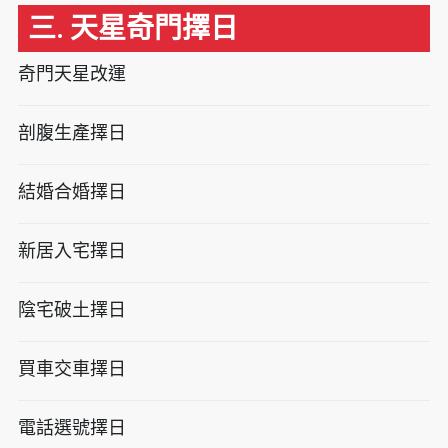
三. 天星奇門擇日
奇門天星改運
剖腹生產擇日
結婚合婚擇日
新居入宅擇日
陰宅破土擇日
買車交車擇日
電話選號擇日