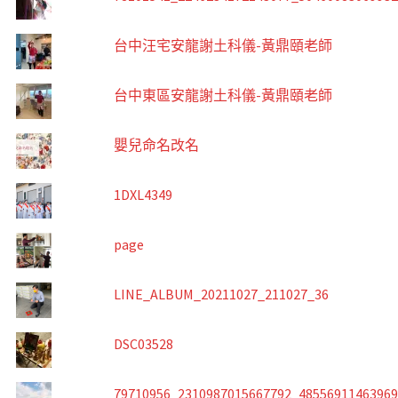
台中汪宅安龍謝土科儀-黃鼎頤老師
台中東區安龍謝土科儀-黃鼎頤老師
嬰兒命名改名
1DXL4349
page
LINE_ALBUM_20211027_211027_36
DSC03528
79710956_2310987015667792_4855691146396