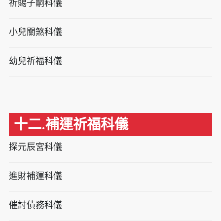
祈賜子嗣科儀
小兒關煞科儀
幼兒祈福科儀
十二.補運祈福科儀
探元辰宮科儀
進財補運科儀
催討債務科儀