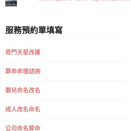
服務預約單填寫
奇門天星改運
算命命理諮詢
嬰兒命名改名
成人改名命名
公司命名算命