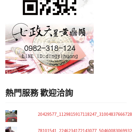
熱門服務 歡迎洽詢
20429577_1129815917118247_3100483766672
78101541_2246234172143077_5046008306993