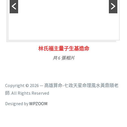
林氏福主量子生基造命
共 6 張相片
Copyright © 2026 — 高雄算命-七政天星命理風水黃鼎頤老
師. All Rights Reserved
Designed by
WPZOOM