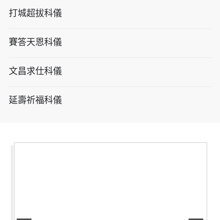
打城超拔科儀
賽答天恩科儀
文昌求仕科儀
延壽祈福科儀