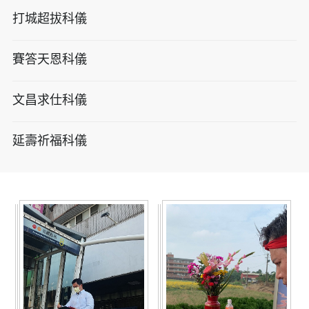
打城超拔科儀
賽答天恩科儀
文昌求仕科儀
延壽祈福科儀