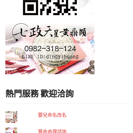
熱門服務 歡迎洽詢
嬰兒命名改名
算命命理諮詢