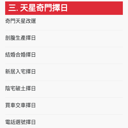
三. 天星奇門擇日
奇門天星改運
剖腹生產擇日
結婚合婚擇日
新居入宅擇日
陰宅破土擇日
買車交車擇日
電話選號擇日