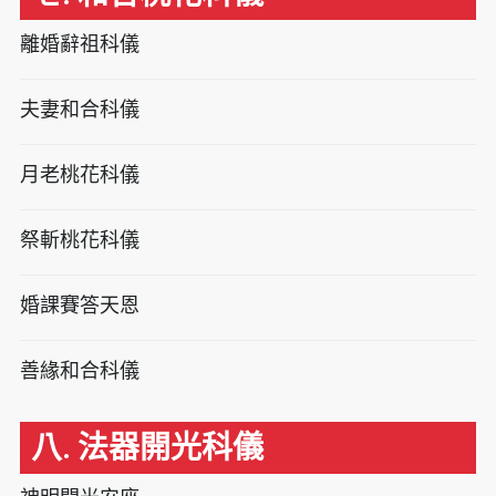
離婚辭祖科儀
夫妻和合科儀
月老桃花科儀
祭斬桃花科儀
婚課賽答天恩
善緣和合科儀
八. 法器開光科儀