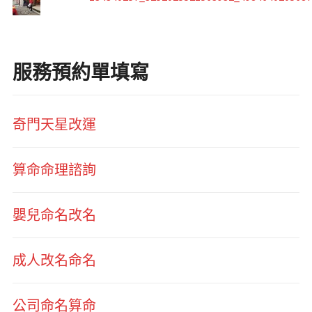
服務預約單填寫
奇門天星改運
算命命理諮詢
嬰兒命名改名
成人改名命名
公司命名算命