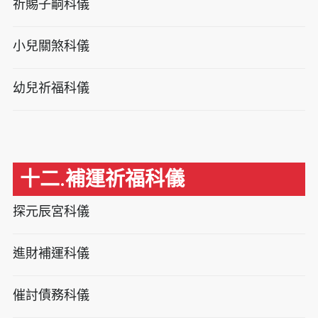
祈賜子嗣科儀
小兒關煞科儀
幼兒祈福科儀
十二.補運祈福科儀
探元辰宮科儀
進財補運科儀
催討債務科儀