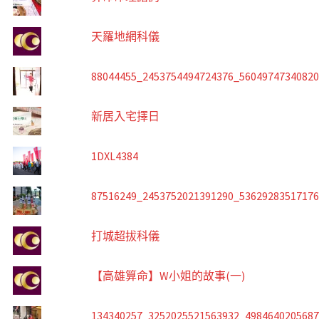
天羅地網科儀
88044455_2453754494724376_5604974734082
新居入宅擇日
1DXL4384
87516249_2453752021391290_5362928351717
打城超拔科儀
【高雄算命】W小姐的故事(一)
134340257_3252025521563932_498464020568