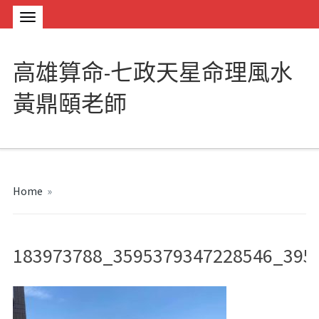
高雄算命-七政天星命理風水
黃鼎頤老師
Home
»
183973788_3595379347228546_395