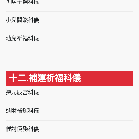
祈賜子嗣科儀
小兒關煞科儀
幼兒祈福科儀
十二.補運祈福科儀
探元辰宮科儀
進財補運科儀
催討債務科儀