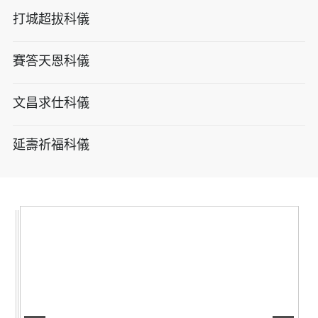
打城超拔科儀
賽答天恩科儀
文昌求仕科儀
延壽祈福科儀