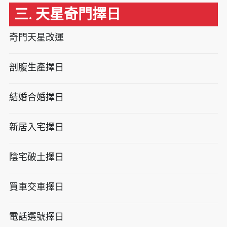
三. 天星奇門擇日
奇門天星改運
剖腹生產擇日
結婚合婚擇日
新居入宅擇日
陰宅破土擇日
買車交車擇日
電話選號擇日