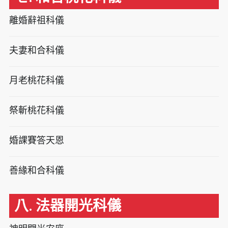
離婚辭祖科儀
夫妻和合科儀
月老桃花科儀
祭斬桃花科儀
婚課賽答天恩
善緣和合科儀
八. 法器開光科儀