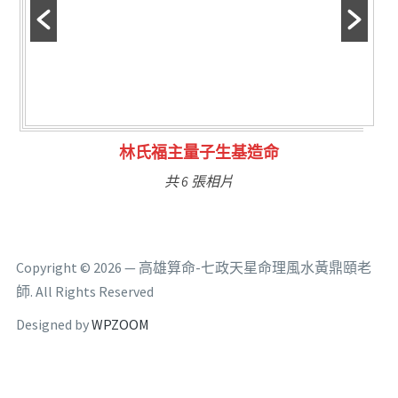
林氏福主量子生基造命
共 6 張相片
Copyright © 2026 — 高雄算命-七政天星命理風水黃鼎頤老
師. All Rights Reserved
Designed by
WPZOOM