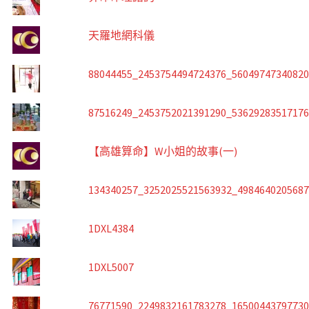
天羅地網科儀
88044455_2453754494724376_5604974734082
87516249_2453752021391290_5362928351717
【高雄算命】W小姐的故事(一)
134340257_3252025521563932_498464020568
1DXL4384
1DXL5007
76771590_2249832161783278_1650044379773