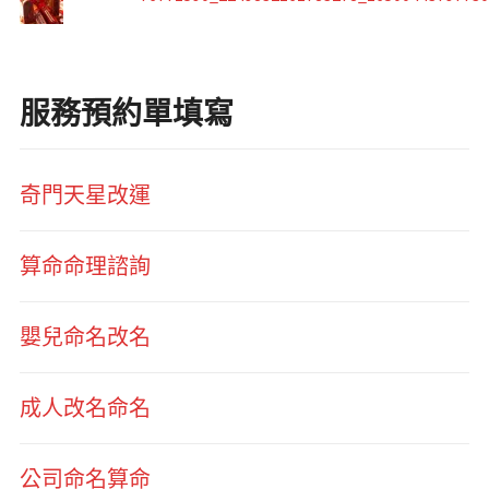
服務預約單填寫
奇門天星改運
算命命理諮詢
嬰兒命名改名
成人改名命名
公司命名算命