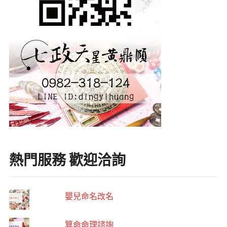
熱門服務 歡迎洽詢
嬰兒命名改名
算命命理諮詢