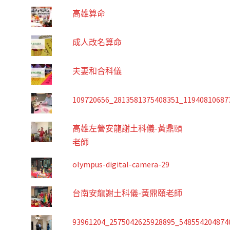
高雄算命
成人改名算命
夫妻和合科儀
109720656_2813581375408351_11940810687
高雄左營安龍謝土科儀-黃鼎頤
老師
olympus-digital-camera-29
台南安龍謝土科儀-黃鼎頤老師
93961204_2575042625928895_548554204874