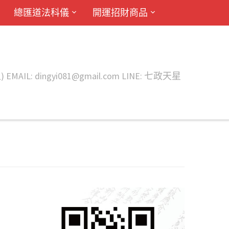
總匯道法科儀
開運招財商品
ingyi081@gmail.com LINE: 七政天星