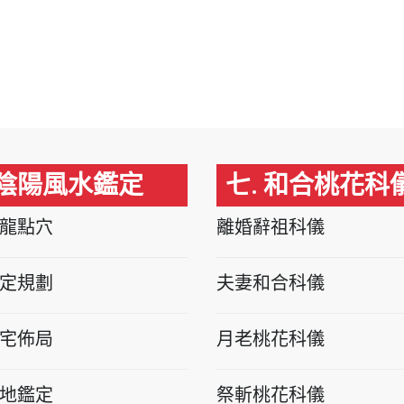
 陰陽風水鑑定
七. 和合桃花科
龍點穴
離婚辭祖科儀
定規劃
夫妻和合科儀
宅佈局
月老桃花科儀
地鑑定
祭斬桃花科儀