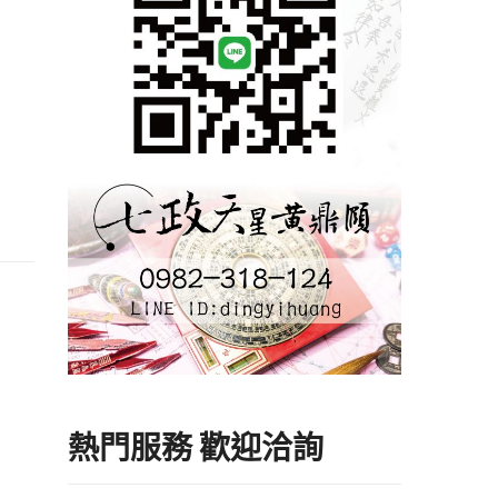
熱門服務 歡迎洽詢