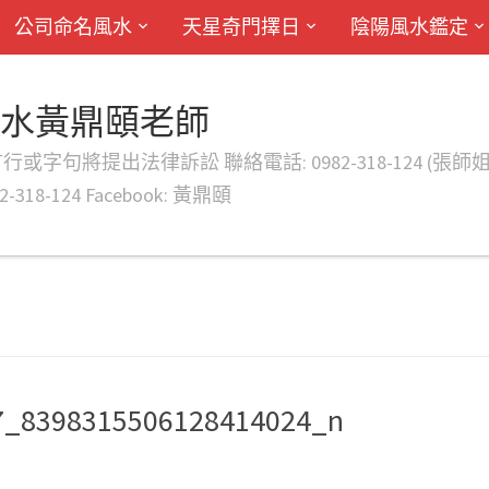
公司命名風水
天星奇門擇日
陰陽風水鑑定
風水黃鼎頤老師
律訴訟 聯絡電話: 0982-318-124 (張師姐) EMAIL: d
-318-124 Facebook: 黃鼎頤
7_8398315506128414024_n