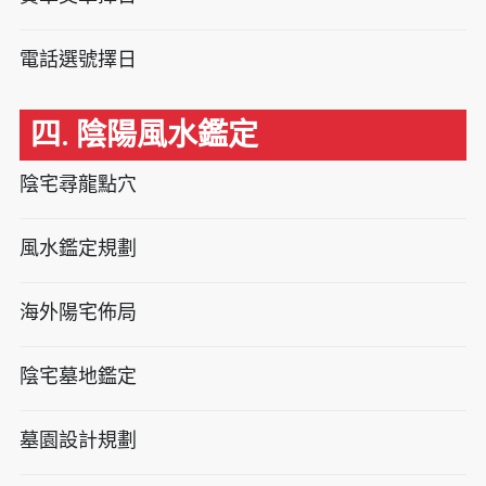
電話選號擇日
四. 陰陽風水鑑定
陰宅尋龍點穴
風水鑑定規劃
海外陽宅佈局
陰宅墓地鑑定
墓園設計規劃