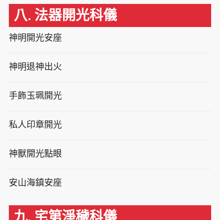
八. 法器開光科儀
神明開光安座
神明退神出火
手飾玉珮開光
私人印章開光
神獸開光點眼
安山海鎮安座
九. 宅第淨穢科儀