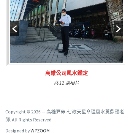
林氏福主量子生基造命
共 6 張相片
Copyright © 2026 — 高雄算命-七政天星命理風水黃鼎頤老
師. All Rights Reserved
Designed by
WPZOOM