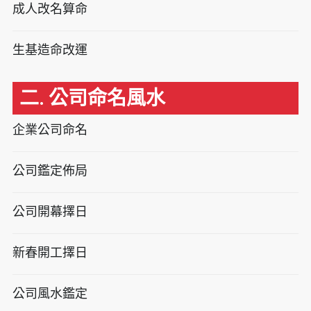
成人改名算命
生基造命改運
二. 公司命名風水
企業公司命名
公司鑑定佈局
公司開幕擇日
新春開工擇日
公司風水鑑定