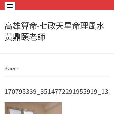
高雄算命-七政天星命理風水
黃鼎頤老師
Home
»
170795339_3514772291955919_132