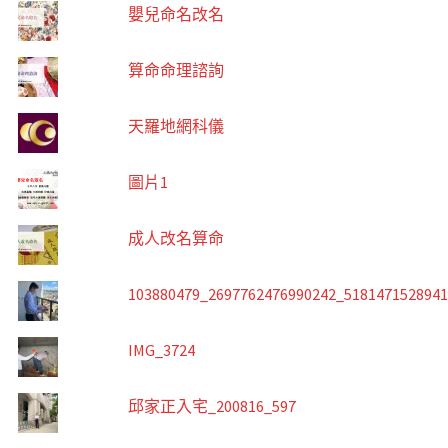
嬰兒命名改名
算命命理諮詢
天羅地網科儀
圖片1
成人改名算命
103880479_2697762476990242_518147152894
IMG_3724
邱家正入宅_200816_597