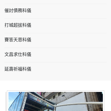
催討債務科儀
打城超拔科儀
賽答天恩科儀
文昌求仕科儀
延壽祈福科儀