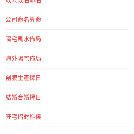
成人改名命名
公司命名算命
陽宅風水佈局
海外陽宅佈局
剖腹生產擇日
結婚合婚擇日
旺宅招財科儀