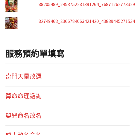
88205489_2453752281391264_7687126277332
82749468_2366784063421420_4383944527153
服務預約單填寫
奇門天星改運
算命命理諮詢
嬰兒命名改名