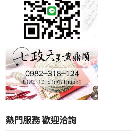
熱門服務 歡迎洽詢