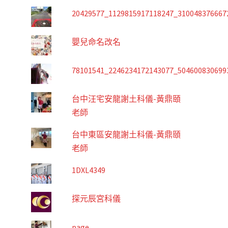
20429577_1129815917118247_310048376667
嬰兒命名改名
78101541_2246234172143077_504600830699
台中汪宅安龍謝土科儀-黃鼎頤
老師
台中東區安龍謝土科儀-黃鼎頤
老師
1DXL4349
探元辰宮科儀
page