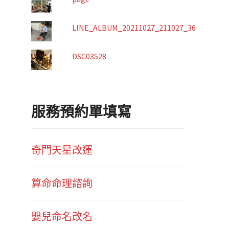
LINE_ALBUM_20211027_211027_36
DSC03528
服務預約單填寫
奇門天星改運
算命命理諮詢
嬰兒命名改名