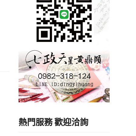
熱門服務 歡迎洽詢