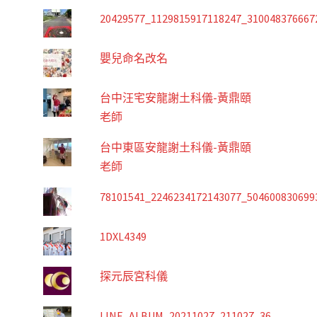
20429577_1129815917118247_310048376667
嬰兒命名改名
台中汪宅安龍謝土科儀-黃鼎頤
老師
台中東區安龍謝土科儀-黃鼎頤
老師
78101541_2246234172143077_504600830699
1DXL4349
探元辰宮科儀
LINE_ALBUM_20211027_211027_36