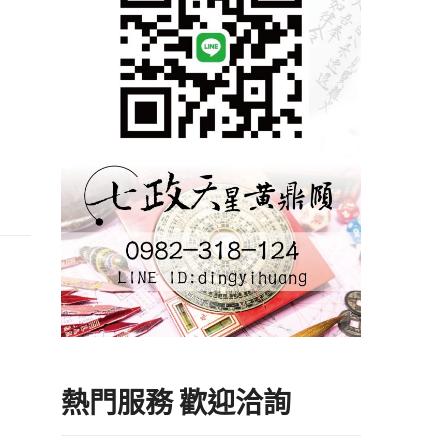
熱門服務 歡迎洽詢