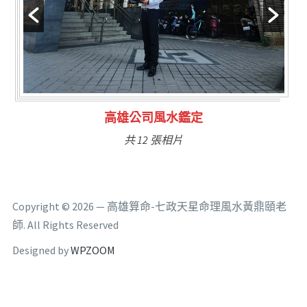
林氏福主量子生基造命
共 6 張相片
Copyright © 2026 — 高雄算命-七政天星命理風水黃鼎頤老
師. All Rights Reserved
Designed by
WPZOOM