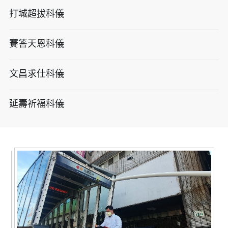
打城超拔科儀
賽答天恩科儀
文昌求仕科儀
延壽祈福科儀