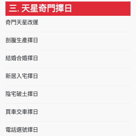
三. 天星奇門擇日
奇門天星改運
剖腹生產擇日
結婚合婚擇日
新居入宅擇日
陰宅破土擇日
買車交車擇日
電話選號擇日