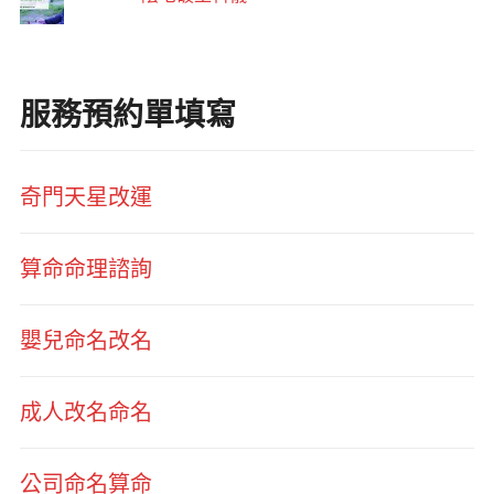
服務預約單填寫
奇門天星改運
算命命理諮詢
嬰兒命名改名
成人改名命名
公司命名算命