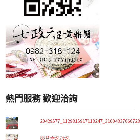
熱門服務 歡迎洽詢
20429577_1129815917118247_3100483766672
嬰兒命名改名