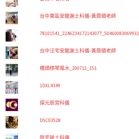
台中東區安龍謝土科儀-黃鼎頤老師
78101541_2246234172143077_5046008306993
台中汪宅安龍謝土科儀-黃鼎頤老師
橋頭棋琴風水_200711_151
1DXL4349
探元辰宮科儀
DSC03528
陰宅破土科儀