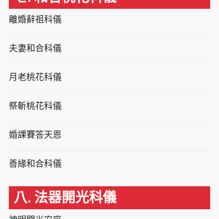
離婚辭祖科儀
夫妻和合科儀
月老桃花科儀
祭斬桃花科儀
婚課賽答天恩
善緣和合科儀
八. 法器開光科儀