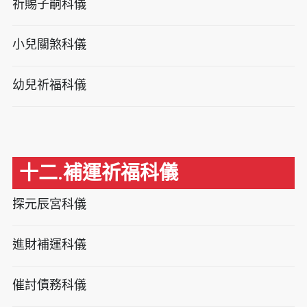
祈賜子嗣科儀
小兒關煞科儀
幼兒祈福科儀
十二.補運祈福科儀
探元辰宮科儀
進財補運科儀
催討債務科儀