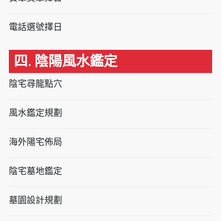
電話選號擇日
四. 陰陽風水鑑定
陰宅尋龍點穴
風水鑑定規劃
海外陽宅佈局
陰宅墓地鑑定
墓園設計規劃