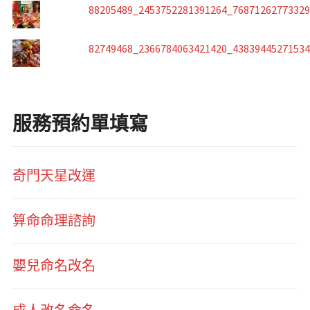
88205489_2453752281391264_7687126277332
82749468_2366784063421420_4383944527153
服務預約單填寫
奇門天星改運
算命命理諮詢
嬰兒命名改名