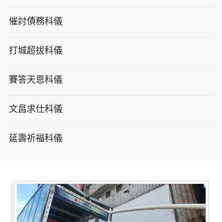
催討債務科儀
打城超拔科儀
賽答天恩科儀
文昌求仕科儀
延壽祈福科儀