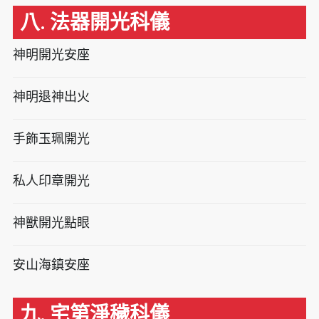
八. 法器開光科儀
神明開光安座
神明退神出火
手飾玉珮開光
私人印章開光
神獸開光點眼
安山海鎮安座
九. 宅第淨穢科儀