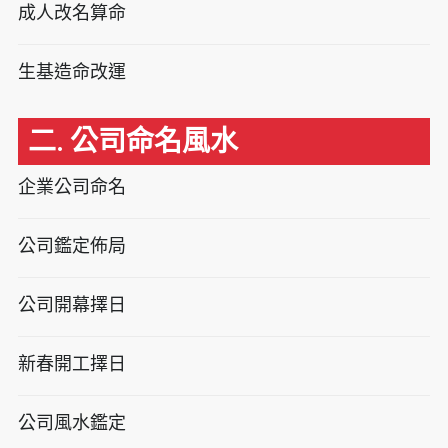
成人改名算命
生基造命改運
二. 公司命名風水
企業公司命名
公司鑑定佈局
公司開幕擇日
新春開工擇日
公司風水鑑定