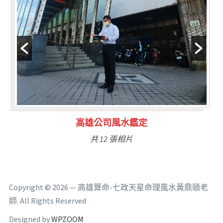
林氏福主量子生基造命
共 6 張相片
Copyright © 2026 — 高雄算命-七政天星命理風水黃鼎頤老
師. All Rights Reserved
Designed by
WPZOOM