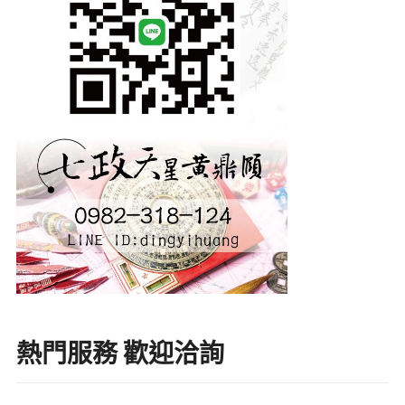
熱門服務 歡迎洽詢