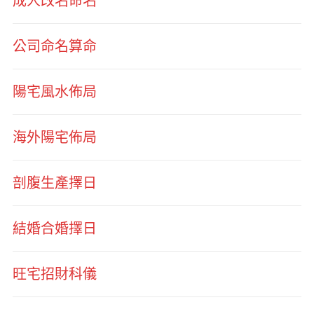
成人改名命名
公司命名算命
陽宅風水佈局
海外陽宅佈局
剖腹生產擇日
結婚合婚擇日
旺宅招財科儀