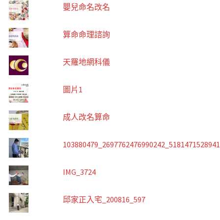
嬰兒命名改名
算命命理諮詢
天羅地網科儀
圖片1
成人改名算命
103880479_2697762476990242_518147152894
IMG_3724
邱家正入宅_200816_597