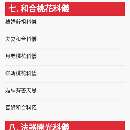
七. 和合桃花科儀
離婚辭祖科儀
夫妻和合科儀
月老桃花科儀
祭斬桃花科儀
婚課賽答天恩
善緣和合科儀
八. 法器開光科儀