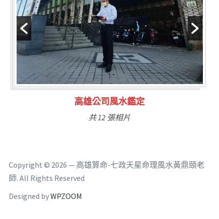
林氏福主量子生基造命
共 6 張相片
Copyright © 2026 — 高雄算命-七政天星命理風水黃鼎頤老
師. All Rights Reserved
Designed by
WPZOOM