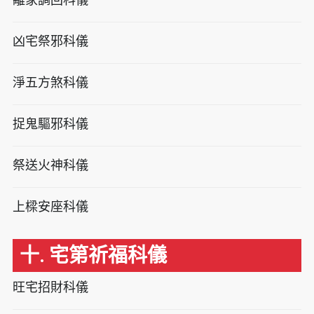
凶宅祭邪科儀
淨五方煞科儀
捉鬼驅邪科儀
祭送火神科儀
上樑安座科儀
十. 宅第祈福科儀
旺宅招財科儀