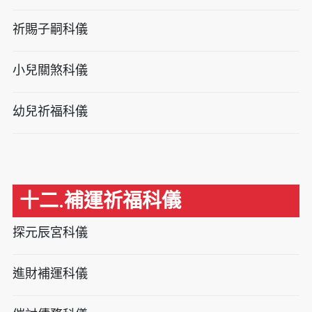
祈賜子嗣科儀
小兒關煞科儀
幼兒祈福科儀
十二.補運祈福科儀
探元辰宮科儀
進財補運科儀