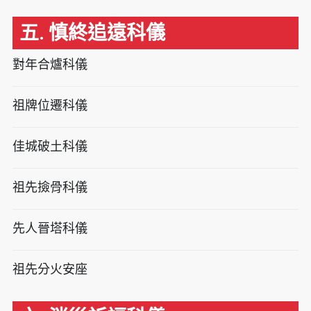
五. 慎終追遠科儀
對年合爐科儀
祖牌位遷科儀
佳城破土科儀
祖先撿骨科儀
先人晉塔科儀
祖先分火安座