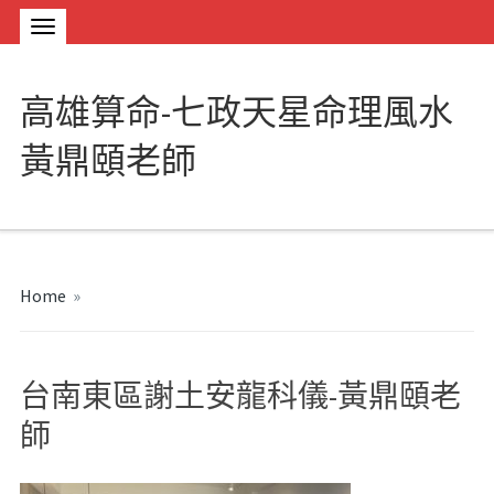
高雄算命-七政天星命理風水
黃鼎頤老師
Home
»
台南東區謝土安龍科儀-黃鼎頤老
師