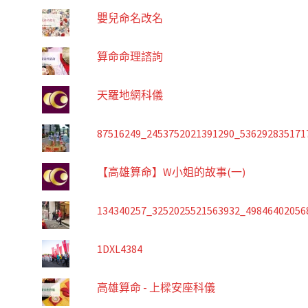
嬰兒命名改名
算命命理諮詢
天羅地網科儀
87516249_2453752021391290_536292835171
【高雄算命】W小姐的故事(一)
134340257_3252025521563932_49846402056
1DXL4384
高雄算命 - 上樑安座科儀