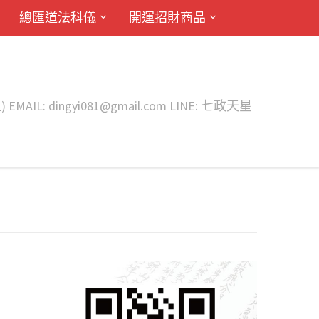
總匯道法科儀
開運招財商品
ingyi081@gmail.com LINE: 七政天星