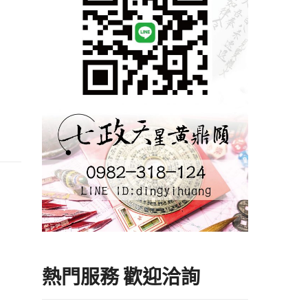
熱門服務 歡迎洽詢