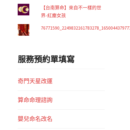
【台南算命】來自不一樣的世
界-紅塵女孩
76771590_2249832161783278_165004437977
服務預約單填寫
奇門天星改運
算命命理諮詢
嬰兒命名改名