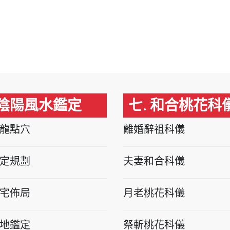
 陰陽風水鑑定
七. 和合桃花科
龍點穴
離婚辭祖科儀
定規劃
夫妻和合科儀
宅佈局
月老桃花科儀
地鑑定
祭斬桃花科儀