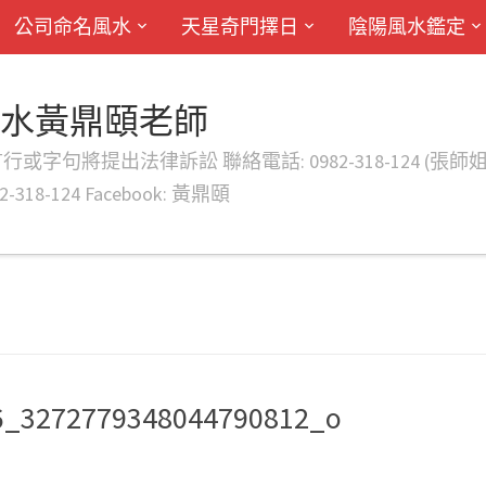
公司命名風水
天星奇門擇日
陰陽風水鑑定
風水黃鼎頤老師
律訴訟 聯絡電話: 0982-318-124 (張師姐) EMAIL: d
-318-124 Facebook: 黃鼎頤
6_3272779348044790812_o