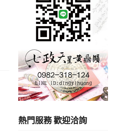
熱門服務 歡迎洽詢