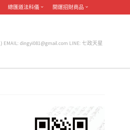
總匯道法科儀
開運招財商品
ingyi081@gmail.com LINE: 七政天星