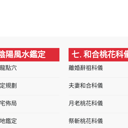
 陰陽風水鑑定
七. 和合桃花科
龍點穴
離婚辭祖科儀
定規劃
夫妻和合科儀
宅佈局
月老桃花科儀
地鑑定
祭斬桃花科儀