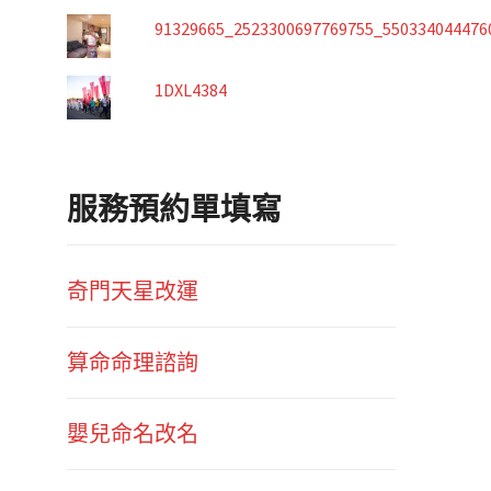
91329665_2523300697769755_550334044476
1DXL4384
服務預約單填寫
奇門天星改運
算命命理諮詢
嬰兒命名改名