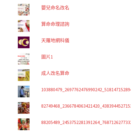
嬰兒命名改名
算命命理諮詢
天羅地網科儀
圖片1
成人改名算命
103880479_2697762476990242_51814715289
82749468_2366784063421420_438394452715
88205489_2453752281391264_768712627733