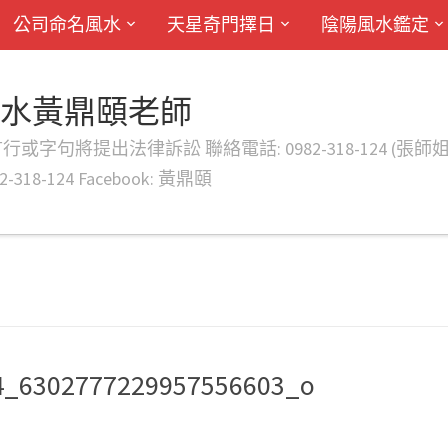
公司命名風水
天星奇門擇日
陰陽風水鑑定
風水黃鼎頤老師
律訴訟 聯絡電話: 0982-318-124 (張師姐) EMAIL: d
-318-124 Facebook: 黃鼎頤
4_6302777229957556603_o