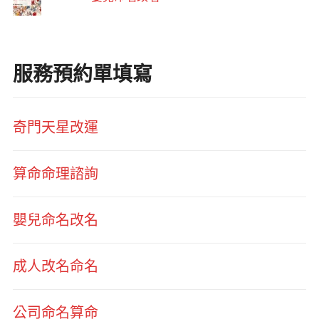
服務預約單填寫
奇門天星改運
算命命理諮詢
嬰兒命名改名
成人改名命名
公司命名算命