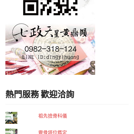
熱門服務 歡迎洽詢
祖先撿骨科儀
靈骨塔位鑑定