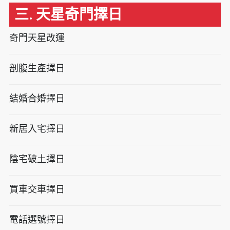
三. 天星奇門擇日
奇門天星改運
剖腹生產擇日
結婚合婚擇日
新居入宅擇日
陰宅破土擇日
買車交車擇日
電話選號擇日