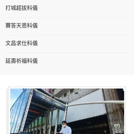
打城超拔科儀
賽答天恩科儀
文昌求仕科儀
延壽祈福科儀