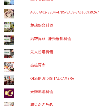
A6C07A02-33D4-47D5-8A58-3A61609392A7
藏魂保命科儀
高雄算命 - 離婚辭袓科儀
先人晉塔科儀
高雄算命
OLYMPUS DIGITAL CAMERA
天羅地網科儀
嬰兒命名改名