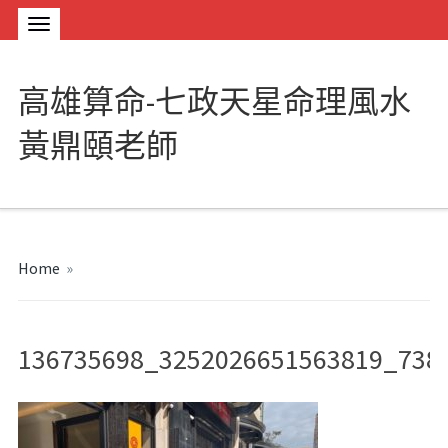
高雄算命-七政天星命理風水
黃鼎頤老師
Home
»
136735698_3252026651563819_738