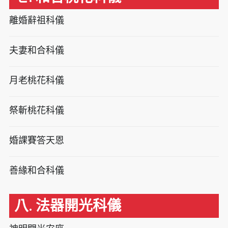
離婚辭祖科儀
夫妻和合科儀
月老桃花科儀
祭斬桃花科儀
婚課賽答天恩
善緣和合科儀
八. 法器開光科儀