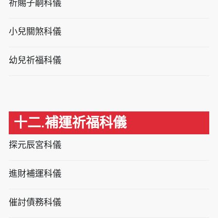
祈賜子嗣科儀
小兒關煞科儀
幼兒祈福科儀
十二.補運祈福科儀
探元辰宮科儀
進財補運科儀
催討債務科儀