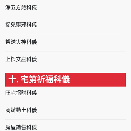
淨五方煞科儀
捉鬼驅邪科儀
祭送火神科儀
上樑安座科儀
十. 宅第祈福科儀
旺宅招財科儀
商辦動土科儀
房屋銷售科儀