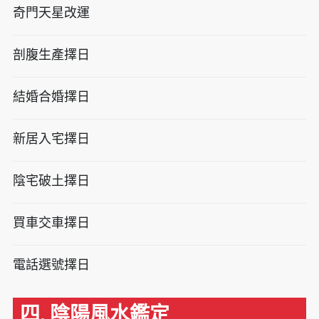
奇門天星改運
剖腹生產擇日
結婚合婚擇日
新居入宅擇日
陰宅破土擇日
買車交車擇日
電話選號擇日
四. 陰陽風水鑑定