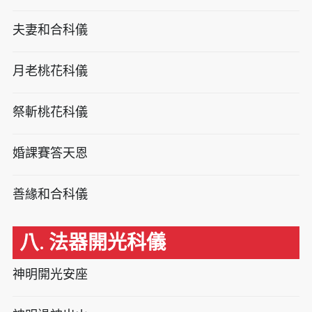
夫妻和合科儀
月老桃花科儀
祭斬桃花科儀
婚課賽答天恩
善緣和合科儀
八. 法器開光科儀
神明開光安座