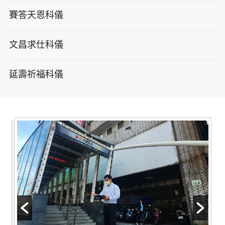
賽答天恩科儀
文昌求仕科儀
延壽祈福科儀