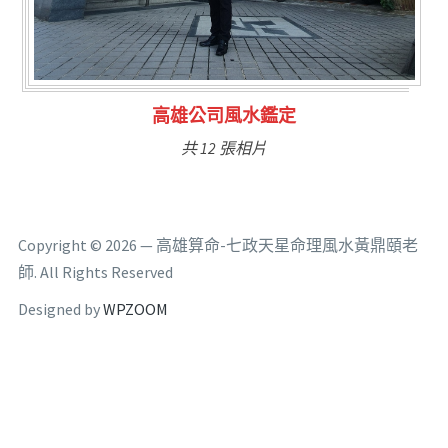
林氏福主量子生基造命
共 6 張相片
Copyright © 2026 — 高雄算命-七政天星命理風水黃鼎頤老
師. All Rights Reserved
Designed by
WPZOOM