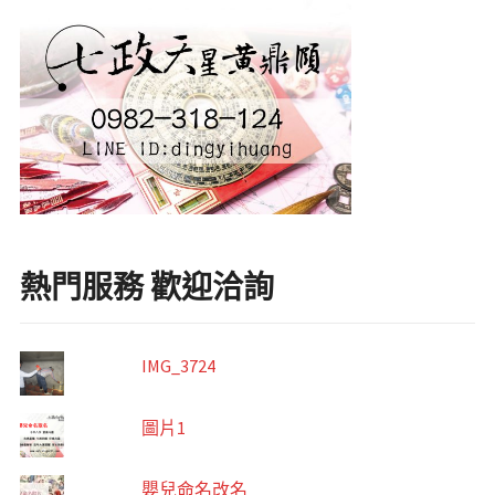
熱門服務 歡迎洽詢
IMG_3724
圖片1
嬰兒命名改名