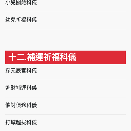
小兒關煞科儀
幼兒祈福科儀
十二.補運祈福科儀
探元辰宮科儀
進財補運科儀
催討債務科儀
打城超拔科儀