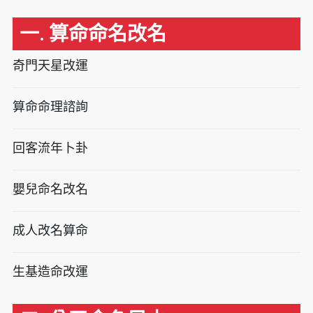
一. 算命命名改名
奇門天星改運
算命命理諮詢
回客流年卜卦
嬰兒命名改名
成人改名算命
生基造命改運