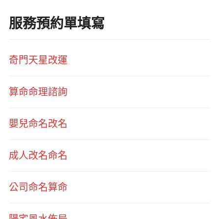
服務預約單填寫
奇門天星改運
算命命理諮詢
嬰兒命名改名
成人改名命名
公司命名算命
陽宅風水佈局