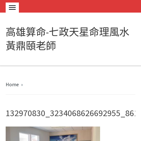
高雄算命-七政天星命理風水
黃鼎頤老師
Home
»
132970830_3234068626692955_861