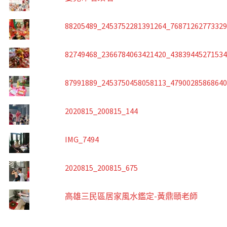
88205489_2453752281391264_7687126277332
82749468_2366784063421420_4383944527153
87991889_2453750458058113_4790028586864
2020815_200815_144
IMG_7494
2020815_200815_675
高雄三民區居家風水鑑定-黃鼎頤老師