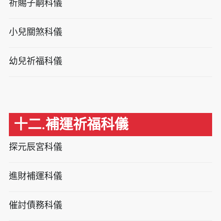
祈賜子嗣科儀
小兒關煞科儀
幼兒祈福科儀
十二.補運祈福科儀
探元辰宮科儀
進財補運科儀
催討債務科儀