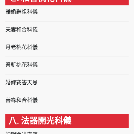
離婚辭祖科儀
夫妻和合科儀
月老桃花科儀
祭斬桃花科儀
婚課賽答天恩
善緣和合科儀
八. 法器開光科儀