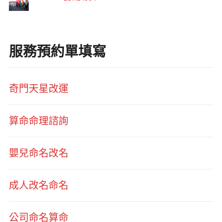
服務預約單填寫
奇門天星改運
算命命理諮詢
嬰兒命名改名
成人改名命名
公司命名算命