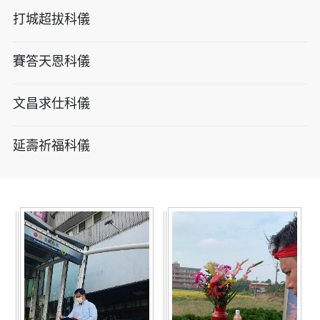
打城超拔科儀
賽答天恩科儀
文昌求仕科儀
延壽祈福科儀