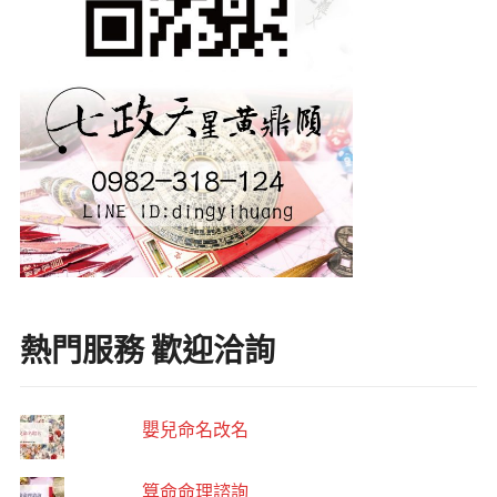
熱門服務 歡迎洽詢
嬰兒命名改名
算命命理諮詢