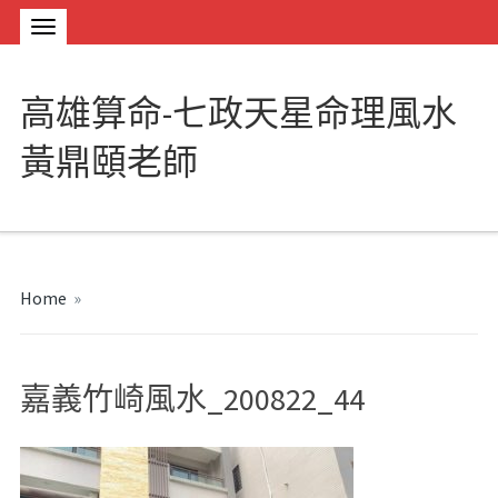
高雄算命-七政天星命理風水
黃鼎頤老師
Home
»
嘉義竹崎風水_200822_44