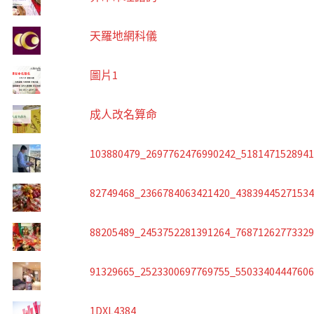
天羅地網科儀
圖片1
成人改名算命
103880479_2697762476990242_518147152894
82749468_2366784063421420_4383944527153
88205489_2453752281391264_7687126277332
91329665_2523300697769755_5503340444760
1DXL4384