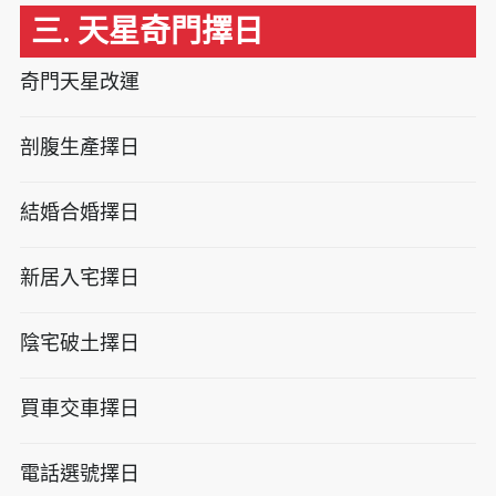
三. 天星奇門擇日
奇門天星改運
剖腹生產擇日
結婚合婚擇日
新居入宅擇日
陰宅破土擇日
買車交車擇日
電話選號擇日