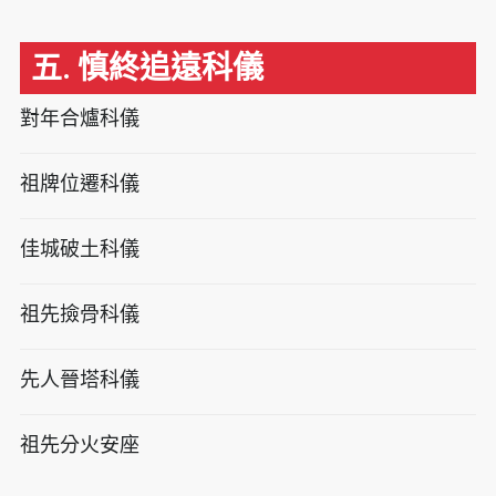
五. 慎終追遠科儀
對年合爐科儀
祖牌位遷科儀
佳城破土科儀
祖先撿骨科儀
先人晉塔科儀
祖先分火安座