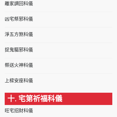
離家調回科儀
凶宅祭邪科儀
淨五方煞科儀
捉鬼驅邪科儀
祭送火神科儀
上樑安座科儀
十. 宅第祈福科儀
旺宅招財科儀