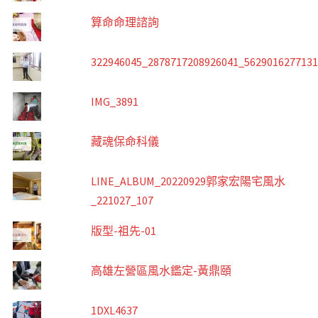
算命命理諮詢
322946045_2878717208926041_562901627713
IMG_3891
藏魂保命科儀
LINE_ALBUM_20220929郭家宏陽宅風水
_221027_107
版型-祖先-01
高雄左營區風水鑑定-黃鼎頤
1DXL4637