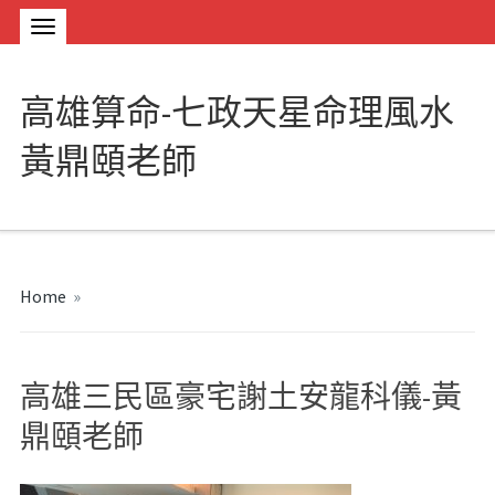
高雄算命-七政天星命理風水
黃鼎頤老師
Home
»
高雄三民區豪宅謝土安龍科儀-黃
鼎頤老師