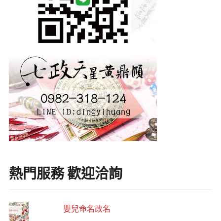
熱門服務 歡迎洽詢
嬰兒命名改名