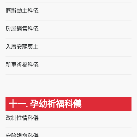
商辦動土科儀
房屋銷售科儀
入厝安龍奠土
新車祈福科儀
十一. 孕幼祈福科儀
改制性情科儀
安胎護命科儀