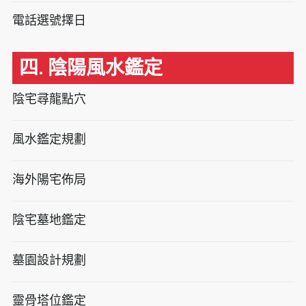
電話選號擇日
四. 陰陽風水鑑定
陰宅尋龍點穴
風水鑑定規劃
海外陽宅佈局
陰宅墓地鑑定
墓園設計規劃
靈骨塔位鑑定