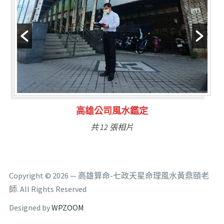
林氏福主量子生基造命
共 6 張相片
Copyright © 2026 — 高雄算命-七政天星命理風水黃鼎頤老
師. All Rights Reserved
Designed by
WPZOOM