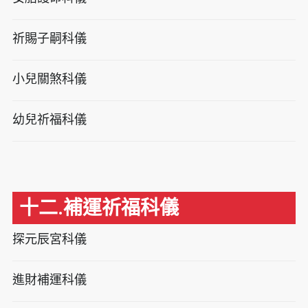
祈賜子嗣科儀
小兒關煞科儀
幼兒祈福科儀
十二.補運祈福科儀
探元辰宮科儀
進財補運科儀