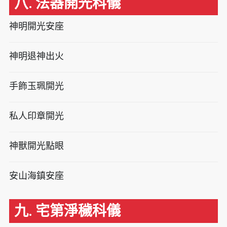
八. 法器開光科儀
神明開光安座
神明退神出火
手飾玉珮開光
私人印章開光
神獸開光點眼
安山海鎮安座
九. 宅第淨穢科儀