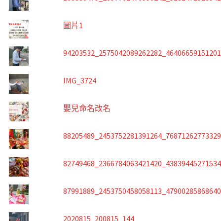
圖片1
94203532_2575042089262282_4640665915120
IMG_3724
嬰兒命名改名
88205489_2453752281391264_7687126277332
82749468_2366784063421420_4383944527153
87991889_2453750458058113_4790028586864
2020815_200815_144