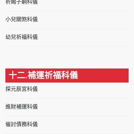
祈賜子嗣科儀
小兒關煞科儀
幼兒祈福科儀
十二.補運祈福科儀
探元辰宮科儀
進財補運科儀
催討債務科儀