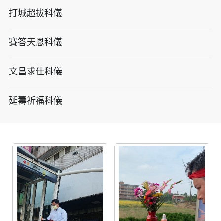
打城超拔科儀
賽答天恩科儀
文昌求仕科儀
延壽祈福科儀