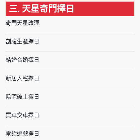
三. 天星奇門擇日
奇門天星改運
剖腹生產擇日
結婚合婚擇日
新居入宅擇日
陰宅破土擇日
買車交車擇日
電話選號擇日