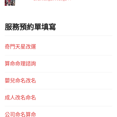
服務預約單填寫
奇門天星改運
算命命理諮詢
嬰兒命名改名
成人改名命名
公司命名算命