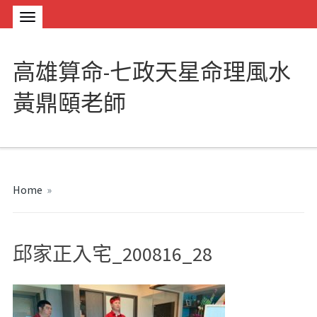
高雄算命-七政天星命理風水
黃鼎頤老師
Home
»
邱家正入宅_200816_28