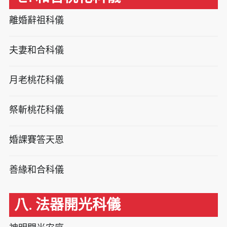
離婚辭祖科儀
夫妻和合科儀
月老桃花科儀
祭斬桃花科儀
婚課賽答天恩
善緣和合科儀
八. 法器開光科儀