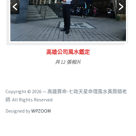
林氏福主量子生基造命
共 6 張相片
Copyright © 2026 — 高雄算命-七政天星命理風水黃鼎頤老
師. All Rights Reserved
Designed by
WPZOOM