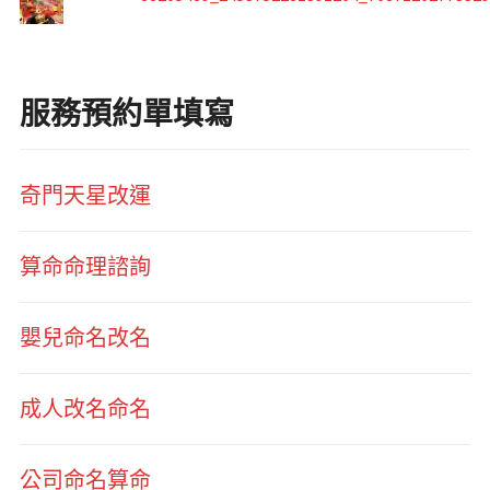
服務預約單填寫
奇門天星改運
算命命理諮詢
嬰兒命名改名
成人改名命名
公司命名算命