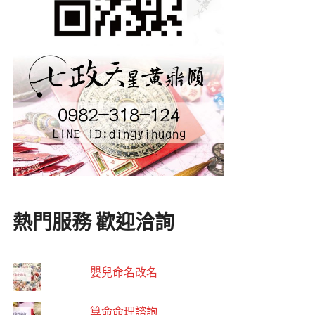
熱門服務 歡迎洽詢
嬰兒命名改名
算命命理諮詢