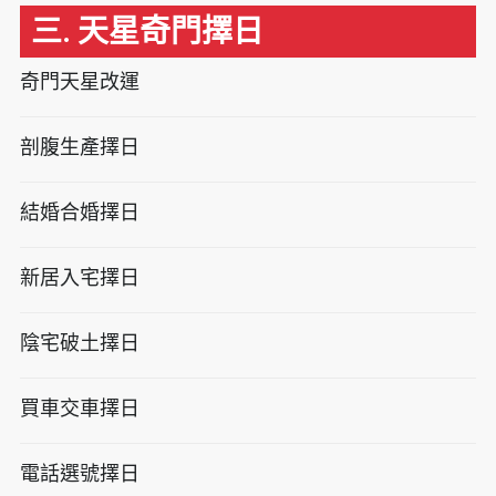
三. 天星奇門擇日
奇門天星改運
剖腹生產擇日
結婚合婚擇日
新居入宅擇日
陰宅破土擇日
買車交車擇日
電話選號擇日