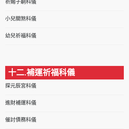
祈賜子嗣科儀
小兒關煞科儀
幼兒祈福科儀
十二.補運祈福科儀
探元辰宮科儀
進財補運科儀
催討債務科儀