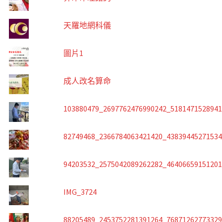
天羅地網科儀
圖片1
成人改名算命
103880479_2697762476990242_518147152894
82749468_2366784063421420_4383944527153
94203532_2575042089262282_4640665915120
IMG_3724
88205489_2453752281391264_7687126277332