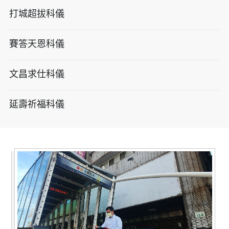
打城超拔科儀
賽答天恩科儀
文昌求仕科儀
延壽祈福科儀