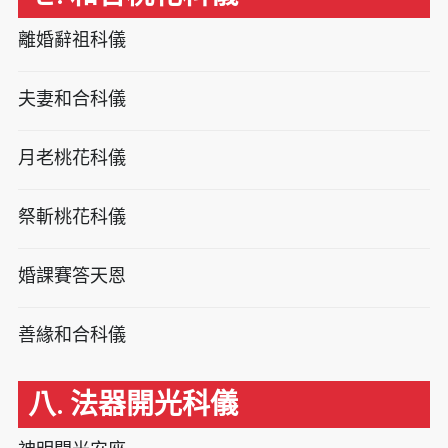
離婚辭祖科儀
夫妻和合科儀
月老桃花科儀
祭斬桃花科儀
婚課賽答天恩
善緣和合科儀
八. 法器開光科儀