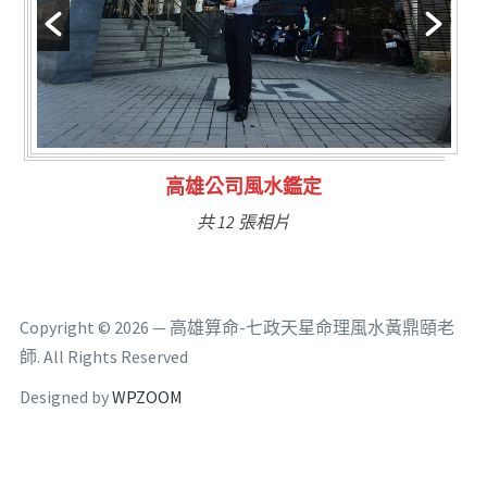
林氏福主量子生基造命
共 6 張相片
Copyright © 2026 — 高雄算命-七政天星命理風水黃鼎頤老
師. All Rights Reserved
Designed by
WPZOOM