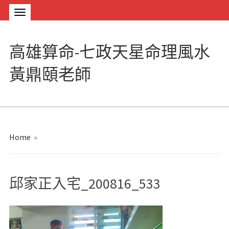
高雄算命-七政天星命理風水
黃鼎頤老師
Home
»
邱家正入宅_200816_533