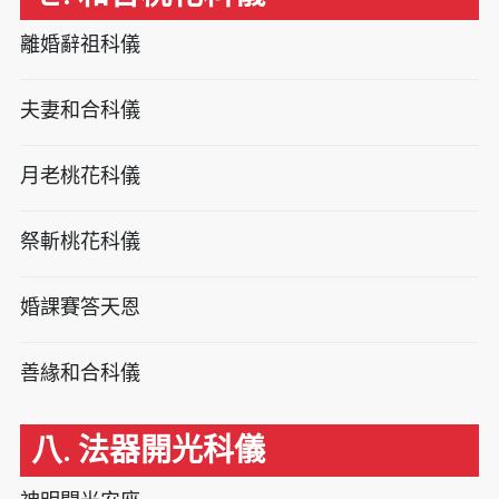
離婚辭祖科儀
夫妻和合科儀
月老桃花科儀
祭斬桃花科儀
婚課賽答天恩
善緣和合科儀
八. 法器開光科儀