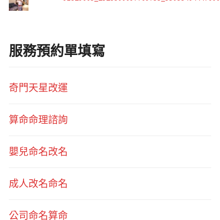
服務預約單填寫
奇門天星改運
算命命理諮詢
嬰兒命名改名
成人改名命名
公司命名算命