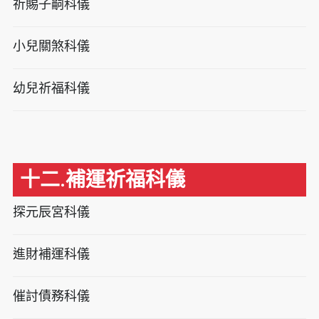
祈賜子嗣科儀
小兒關煞科儀
幼兒祈福科儀
十二.補運祈福科儀
探元辰宮科儀
進財補運科儀
催討債務科儀