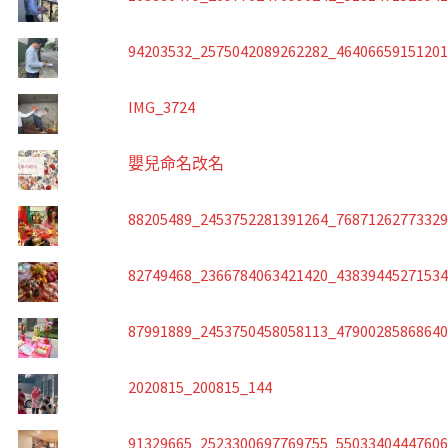
94203532_2575042089262282_4640665915120
IMG_3724
嬰兒命名改名
88205489_2453752281391264_7687126277332
82749468_2366784063421420_4383944527153
87991889_2453750458058113_4790028586864
2020815_200815_144
91329665_2523300697769755_5503340444760