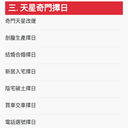
三. 天星奇門擇日
奇門天星改運
剖腹生產擇日
結婚合婚擇日
新居入宅擇日
陰宅破土擇日
買車交車擇日
電話選號擇日