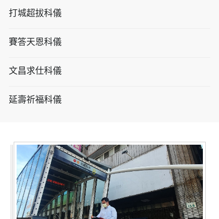
打城超拔科儀
賽答天恩科儀
文昌求仕科儀
延壽祈福科儀