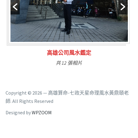
林氏福主量子生基造命
共 6 張相片
Copyright © 2026 — 高雄算命-七政天星命理風水黃鼎頤老
師. All Rights Reserved
Designed by
WPZOOM