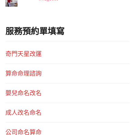
服務預約單填寫
奇門天星改運
算命命理諮詢
嬰兒命名改名
成人改名命名
公司命名算命