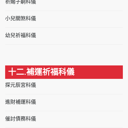
祈賜子嗣科儀
小兒關煞科儀
幼兒祈福科儀
十二.補運祈福科儀
探元辰宮科儀
進財補運科儀
催討債務科儀