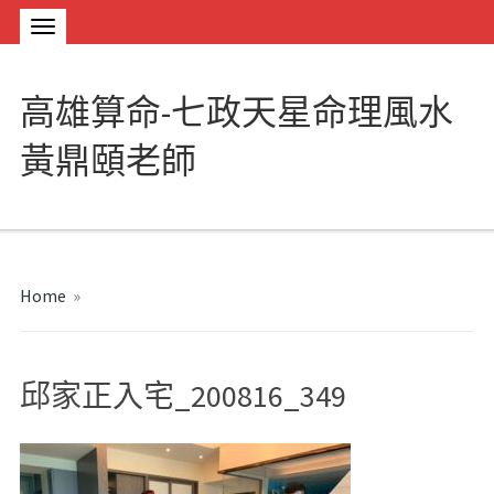
高雄算命-七政天星命理風水
黃鼎頤老師
Home
»
邱家正入宅_200816_349