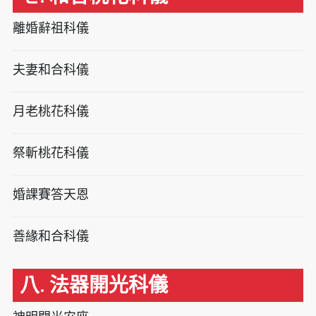
離婚辭祖科儀
夫妻和合科儀
月老桃花科儀
祭斬桃花科儀
婚課賽答天恩
善緣和合科儀
八. 法器開光科儀