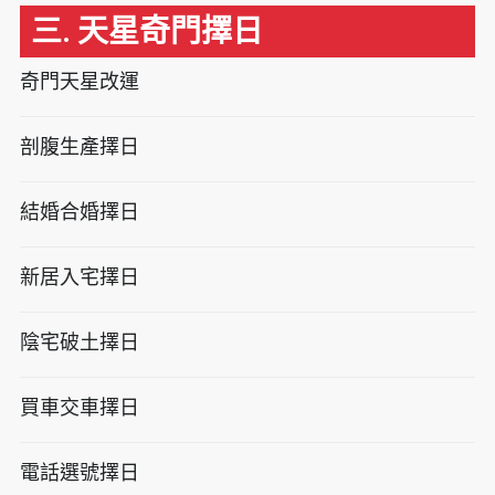
三. 天星奇門擇日
奇門天星改運
剖腹生產擇日
結婚合婚擇日
新居入宅擇日
陰宅破土擇日
買車交車擇日
電話選號擇日