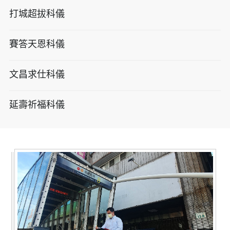
打城超拔科儀
賽答天恩科儀
文昌求仕科儀
延壽祈福科儀