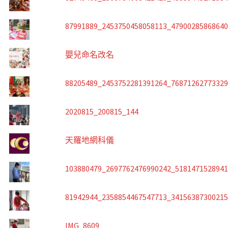
87991889_2453750458058113_4790028586864
嬰兒命名改名
88205489_2453752281391264_7687126277332
2020815_200815_144
天羅地網科儀
103880479_2697762476990242_518147152894
81942944_2358854467547713_3415638730021
IMG_8609