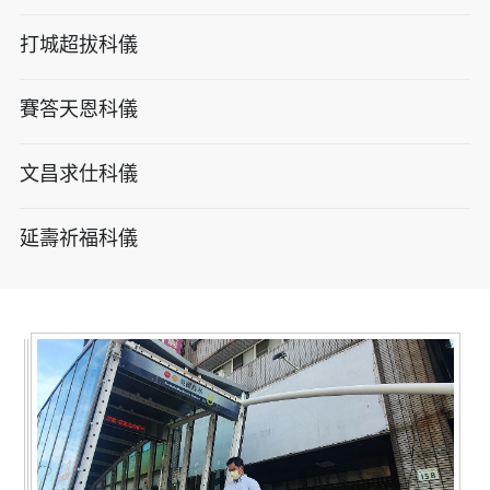
打城超拔科儀
賽答天恩科儀
文昌求仕科儀
延壽祈福科儀