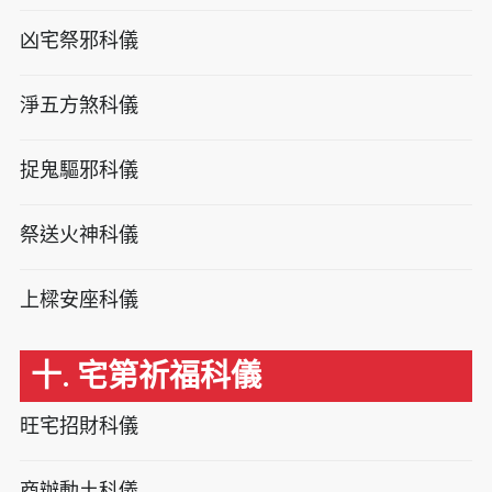
凶宅祭邪科儀
淨五方煞科儀
捉鬼驅邪科儀
祭送火神科儀
上樑安座科儀
十. 宅第祈福科儀
旺宅招財科儀
商辦動土科儀