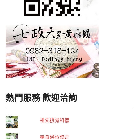
熱門服務 歡迎洽詢
祖先撿骨科儀
靈骨塔位鑑定