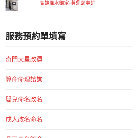
高雄風水鑑定-黃鼎頤老師
服務預約單填寫
奇門天星改運
算命命理諮詢
嬰兒命名改名
成人改名命名