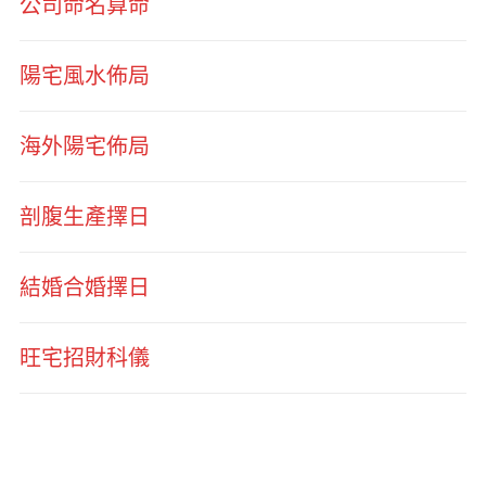
公司命名算命
陽宅風水佈局
海外陽宅佈局
剖腹生產擇日
結婚合婚擇日
旺宅招財科儀