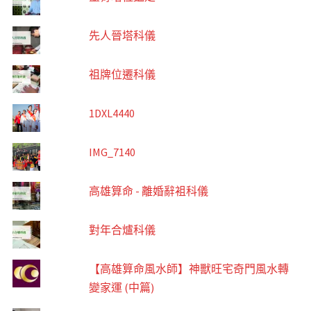
先人晉塔科儀
祖牌位遷科儀
1DXL4440
IMG_7140
高雄算命 - 離婚辭袓科儀
對年合爐科儀
【高雄算命風水師】神獸旺宅奇門風水轉
變家運 (中篇)