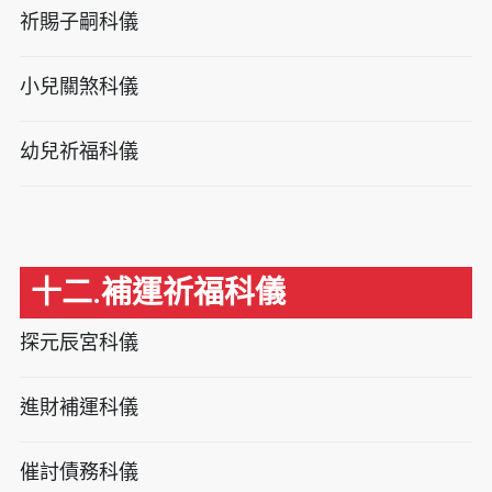
祈賜子嗣科儀
小兒關煞科儀
幼兒祈福科儀
十二.補運祈福科儀
探元辰宮科儀
進財補運科儀
催討債務科儀