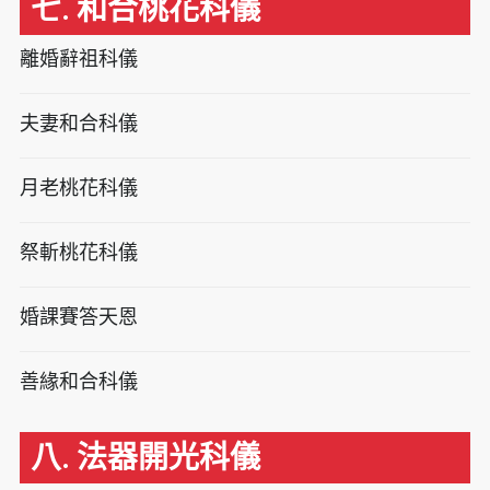
七. 和合桃花科儀
離婚辭祖科儀
夫妻和合科儀
月老桃花科儀
祭斬桃花科儀
婚課賽答天恩
善緣和合科儀
八. 法器開光科儀