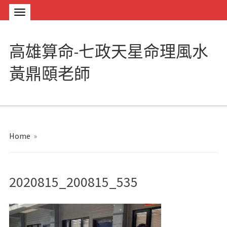
高雄算命-七政天星命理風水
黃鼎頤老師
Home
»
2020815_200815_535