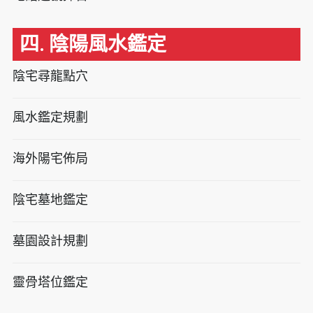
四. 陰陽風水鑑定
陰宅尋龍點穴
風水鑑定規劃
海外陽宅佈局
陰宅墓地鑑定
墓園設計規劃
靈骨塔位鑑定