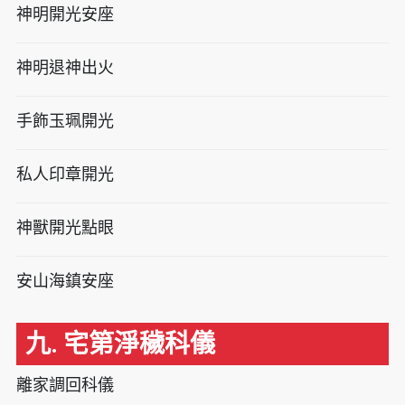
神明開光安座
神明退神出火
手飾玉珮開光
私人印章開光
神獸開光點眼
安山海鎮安座
九. 宅第淨穢科儀
離家調回科儀