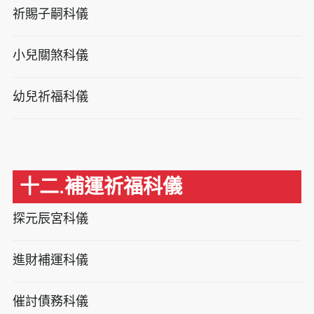
祈賜子嗣科儀
小兒關煞科儀
幼兒祈福科儀
十二.補運祈福科儀
探元辰宮科儀
進財補運科儀
催討債務科儀