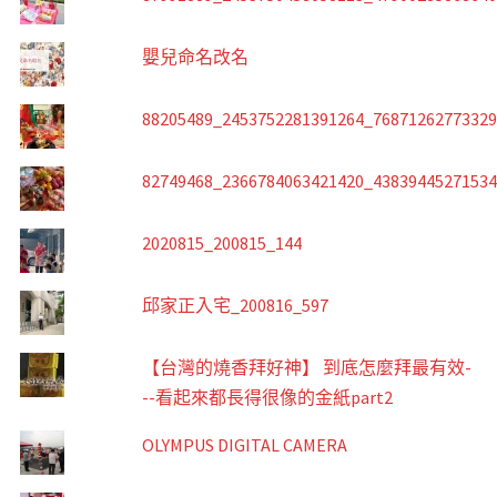
嬰兒命名改名
88205489_2453752281391264_7687126277332
82749468_2366784063421420_4383944527153
2020815_200815_144
邱家正入宅_200816_597
【台灣的燒香拜好神】 到底怎麼拜最有效-
--看起來都長得很像的金紙part2
OLYMPUS DIGITAL CAMERA