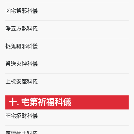
凶宅祭邪科儀
淨五方煞科儀
捉鬼驅邪科儀
祭送火神科儀
上樑安座科儀
十. 宅第祈福科儀
旺宅招財科儀
商辦動土科儀