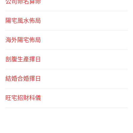
公司命名算命
陽宅風水佈局
海外陽宅佈局
剖腹生產擇日
結婚合婚擇日
旺宅招財科儀