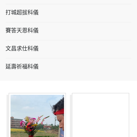
打城超拔科儀
賽答天恩科儀
文昌求仕科儀
延壽祈福科儀