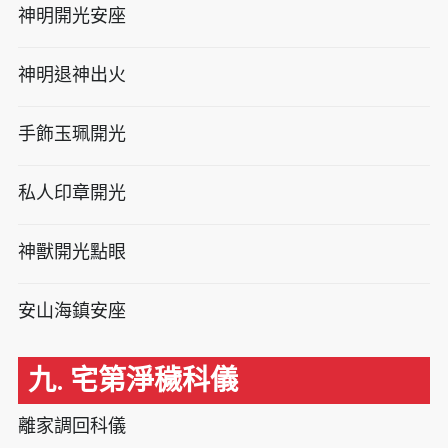
神明開光安座
神明退神出火
手飾玉珮開光
私人印章開光
神獸開光點眼
安山海鎮安座
九. 宅第淨穢科儀
離家調回科儀