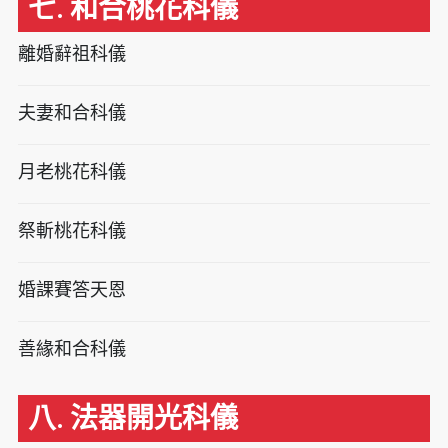
七. 和合桃花科儀
離婚辭祖科儀
夫妻和合科儀
月老桃花科儀
祭斬桃花科儀
婚課賽答天恩
善緣和合科儀
八. 法器開光科儀