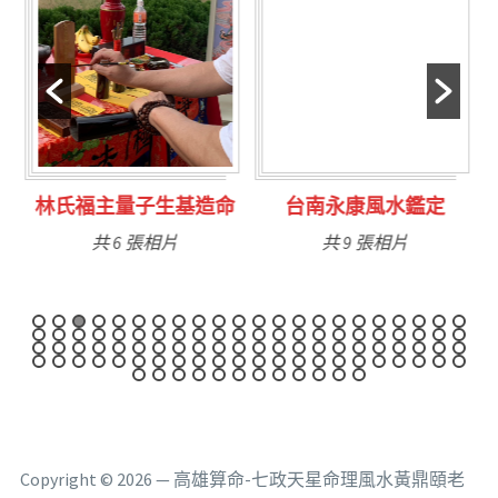
林氏福主量子生基造命
台南永康風水鑑定
共 6 張相片
共 9 張相片
Copyright © 2026 — 高雄算命-七政天星命理風水黃鼎頤老