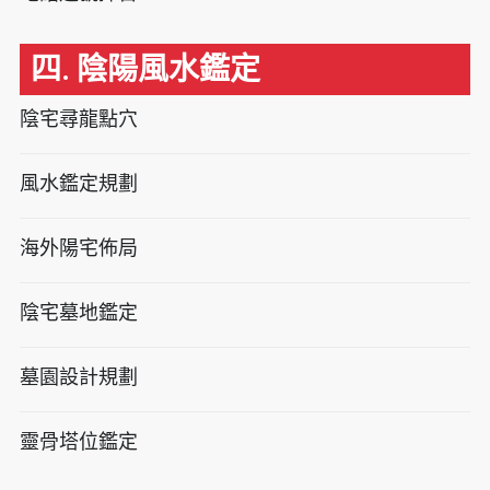
四. 陰陽風水鑑定
陰宅尋龍點穴
風水鑑定規劃
海外陽宅佈局
陰宅墓地鑑定
墓園設計規劃
靈骨塔位鑑定