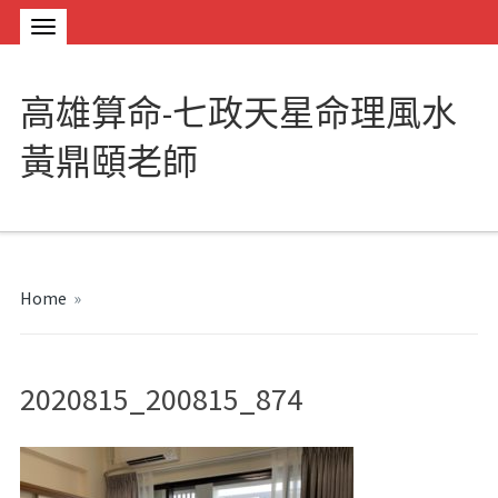
高雄算命-七政天星命理風水
黃鼎頤老師
Home
»
2020815_200815_874