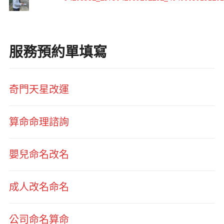
服務預約單填寫
奇門天星改運
算命命理諮詢
嬰兒命名改名
成人改名命名
公司命名算命