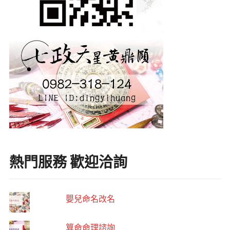
熱門服務 歡迎洽詢
嬰兒命名改名
算命命理諮詢