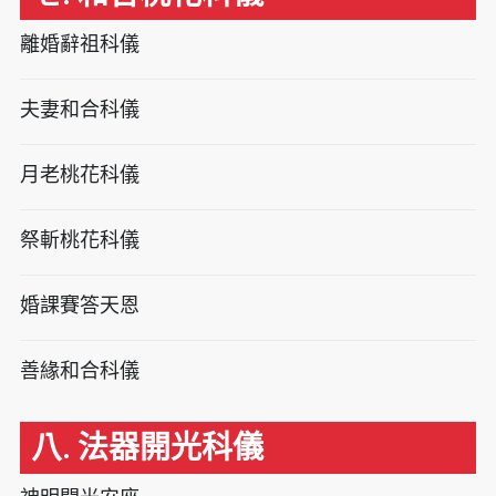
離婚辭祖科儀
夫妻和合科儀
月老桃花科儀
祭斬桃花科儀
婚課賽答天恩
善緣和合科儀
八. 法器開光科儀