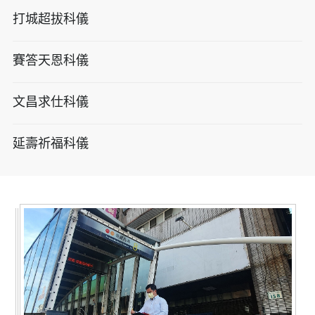
打城超拔科儀
賽答天恩科儀
文昌求仕科儀
延壽祈福科儀