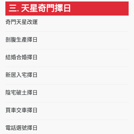
三. 天星奇門擇日
奇門天星改運
剖腹生產擇日
結婚合婚擇日
新居入宅擇日
陰宅破土擇日
買車交車擇日
電話選號擇日