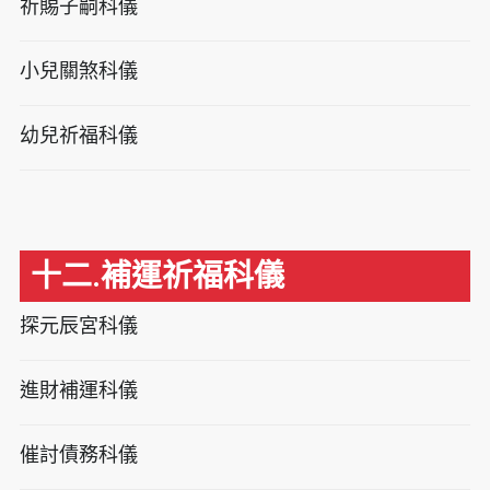
祈賜子嗣科儀
小兒關煞科儀
幼兒祈福科儀
十二.補運祈福科儀
探元辰宮科儀
進財補運科儀
催討債務科儀