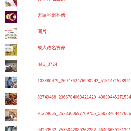
天羅地網科儀
圖片1
成人改名算命
IMG_3724
103880479_2697762476990242_518147152894
82749468_2366784063421420_4383944527153
91329665_2523300697769755_5503340444760
94203532_2575042089262282_4640665915120