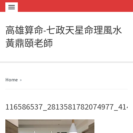
高雄算命-七政天星命理風水
黃鼎頤老師
Home
»
116586537_2813581782074977_414