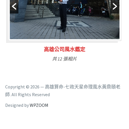
林氏福主量子生基造命
共 6 張相片
Copyright © 2026 — 高雄算命-七政天星命理風水黃鼎頤老
師. All Rights Reserved
Designed by
WPZOOM